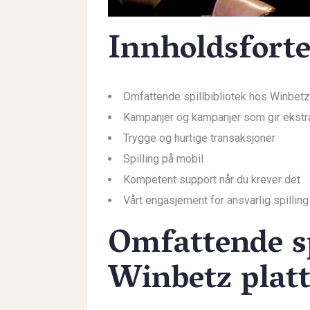
Innholdsforte
Omfattende spillbibliotek hos Winbetz
Kampanjer og kampanjer som gir ekstr
Trygge og hurtige transaksjoner
Spilling på mobil
Kompetent support når du krever det
Vårt engasjement for ansvarlig spilling
Omfattende sp
Winbetz plat