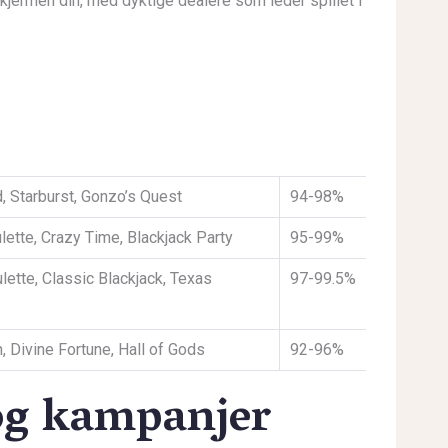
 skjermen din, med dyktige dealere som leder spillet i
, Starburst, Gonzo’s Quest
94-98%
lette, Crazy Time, Blackjack Party
95-99%
ette, Classic Blackjack, Texas
97-99.5%
 Divine Fortune, Hall of Gods
92-96%
og kampanjer