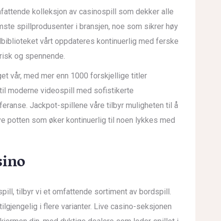
fattende kolleksjon av casinospill som dekker alle
mste spillprodusenter i bransjen, noe som sikrer høy
illbiblioteket vårt oppdateres kontinuerlig med ferske
irfrisk og spennende.
et vår, med mer enn 1000 forskjellige titler
 til moderne videospill med sofistikerte
feranse. Jackpot-spillene våre tilbyr muligheten til å
e potten som øker kontinuerlig til noen lykkes med
sino
ill, tilbyr vi et omfattende sortiment av bordspill.
 tilgjengelig i flere varianter. Live casino-seksjonen