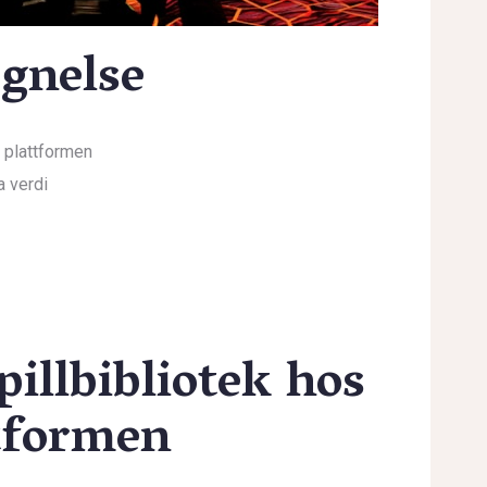
gnelse
 plattformen
a verdi
illbibliotek hos
tformen