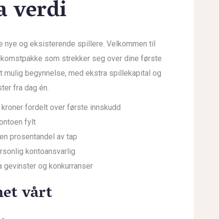
a verdi
de nye og eksisterende spillere. Velkommen til
lkomstpakke som strekker seg over dine første
est mulig begynnelse, med ekstra spillekapital og
ter fra dag én.
roner fordelt over første innskudd
ontoen fylt
en prosentandel av tap
rsonlig kontoansvarlig
gevinster og konkurranser
et vårt