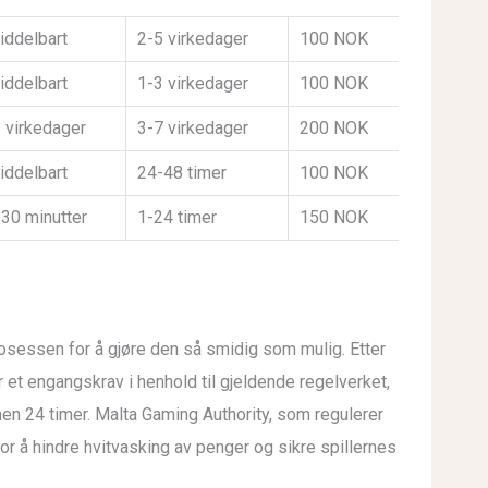
iddelbart
2-5 virkedager
100 NOK
iddelbart
1-3 virkedager
100 NOK
 virkedager
3-7 virkedager
200 NOK
iddelbart
24-48 timer
100 NOK
30 minutter
1-24 timer
150 NOK
osessen for å gjøre den så smidig som mulig. Etter
et engangskrav i henhold til gjeldende regelverket,
en 24 timer. Malta Gaming Authority, som regulerer
for å hindre hvitvasking av penger og sikre spillernes