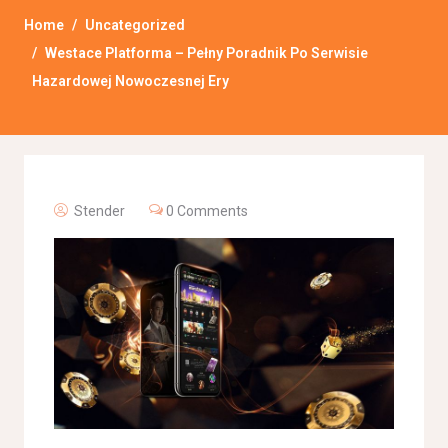
Home
Uncategorized
Westace Platforma – Pełny Poradnik Po Serwisie
Hazardowej Nowoczesnej Ery
Stender
0 Comments