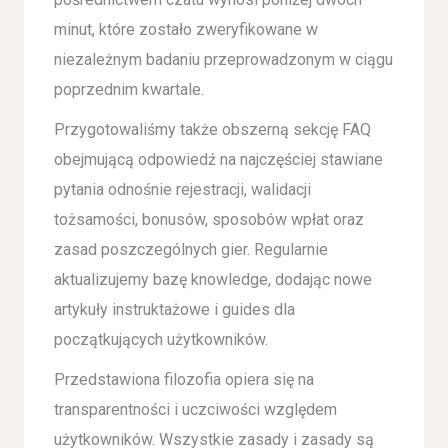
minut, które zostało zweryfikowane w
niezależnym badaniu przeprowadzonym w ciągu
poprzednim kwartale.
Przygotowaliśmy także obszerną sekcję FAQ
obejmującą odpowiedź na najczęściej stawiane
pytania odnośnie rejestracji, walidacji
tożsamości, bonusów, sposobów wpłat oraz
zasad poszczególnych gier. Regularnie
aktualizujemy bazę knowledge, dodając nowe
artykuły instruktażowe i guides dla
początkujących użytkowników.
Przedstawiona filozofia opiera się na
transparentności i uczciwości względem
użytkowników. Wszystkie zasady i zasady są