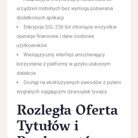
urządzeń mobilnych bez wymogu pobierania
dodatkowych aplikacji
Enkrypcja SSL 256-bit chroniące wszystkie
operacje finansowe i dane osobowe
użytkowników
Wielojęzyczny interfejs umożliwiający
korzystanie z platformy w języku ulubionym
dialekcie
Dostęp na ekskluzywnych zawodów z pulami
wygranych sięgającymi dziesiątek tysięcy
Rozległa Oferta
Tytułów i