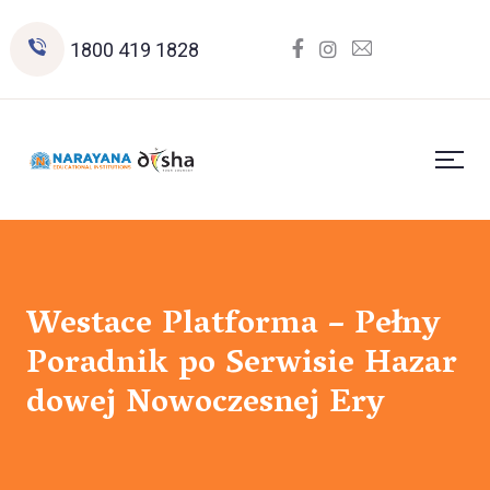
1800 419 1828
Westace Platforma – Pełny
Poradnik po Serwisie Hazar
dowej Nowoczesnej Ery