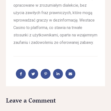
opracowane w zrozumiałym dialekcie, bez
użycia zawiłych fraz prawniczych, które mogą
wprowadzać graczy w dezinformację. Westace
Casino to platforma, co stawia na trwałe
stosunki z użytkownikami, oparte na wzajemnym
zaufaniu i zadowoleniu ze oferowanej zabawy.
Leave a Comment