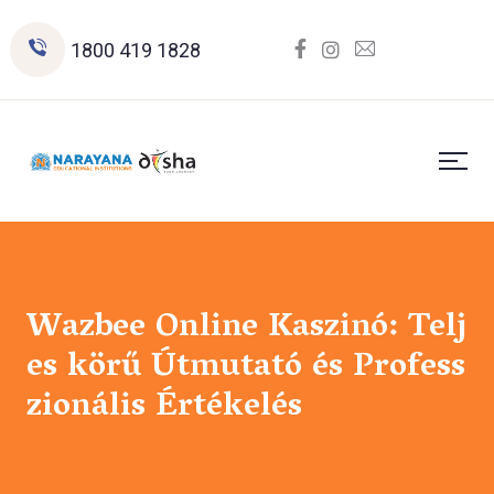
1800 419 1828
Wazbee Online Kaszinó: Telj
es körű Útmutató és Profess
zionális Értékelés