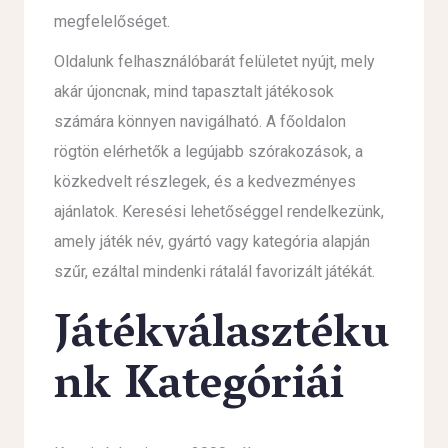
megfelelőséget.
Oldalunk felhasználóbarát felületet nyújt, mely
akár újoncnak, mind tapasztalt játékosok
számára könnyen navigálható. A főoldalon
rögtön elérhetők a legújabb szórakozások, a
közkedvelt részlegek, és a kedvezményes
ajánlatok. Keresési lehetőséggel rendelkezünk,
amely játék név, gyártó vagy kategória alapján
szűr, ezáltal mindenki rátalál favorizált játékát.
Játékválasztéku
nk Kategóriái