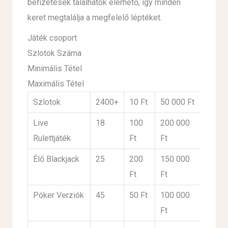
befizetések találhatók elérhető, így minden
keret megtalálja a megfelelő léptéket.
Játék csoport
Szlotok Száma
Minimális Tétel
Maximális Tétel
Szlotok
2400+
10 Ft
50 000 Ft
Live
18
100
200 000
Rulettjáték
Ft
Ft
Élő Blackjack
25
200
150 000
Ft
Ft
Póker Verziók
45
50 Ft
100 000
Ft