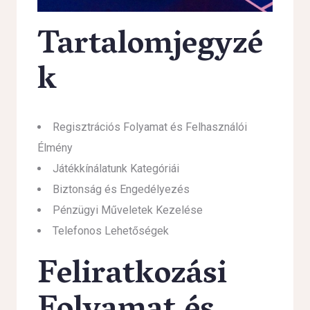
Tartalomjegyzé
k
Regisztrációs Folyamat és Felhasználói
Élmény
Játékkínálatunk Kategóriái
Biztonság és Engedélyezés
Pénzügyi Műveletek Kezelése
Telefonos Lehetőségek
Feliratkozási