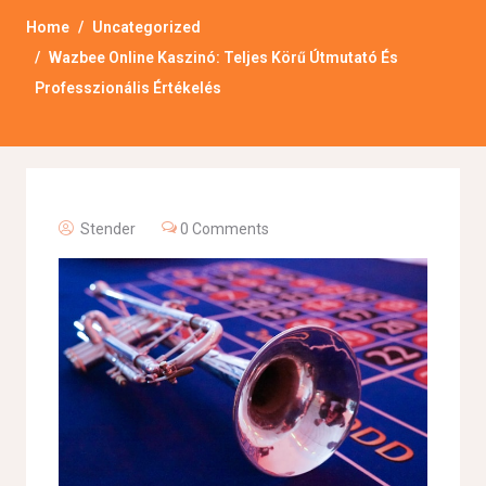
Home
Uncategorized
Wazbee Online Kaszinó: Teljes Körű Útmutató És
Professzionális Értékelés
Stender
0 Comments