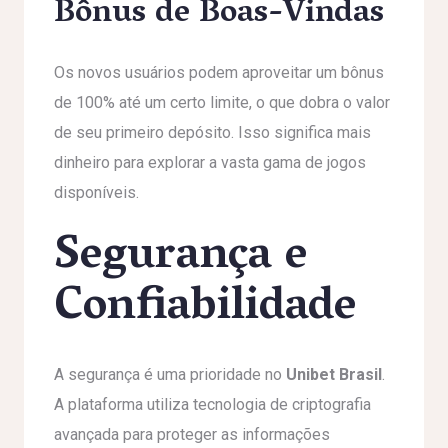
Bônus de Boas-Vindas
Os novos usuários podem aproveitar um bônus
de 100% até um certo limite, o que dobra o valor
de seu primeiro depósito. Isso significa mais
dinheiro para explorar a vasta gama de jogos
disponíveis.
Segurança e
Confiabilidade
A segurança é uma prioridade no
Unibet Brasil
.
A plataforma utiliza tecnologia de criptografia
avançada para proteger as informações