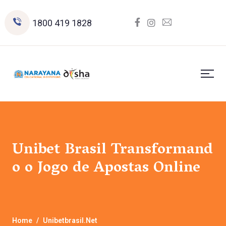
1800 419 1828
Unibet Brasil Transformand
o o Jogo de Apostas Online
Home
Unibetbrasil.net