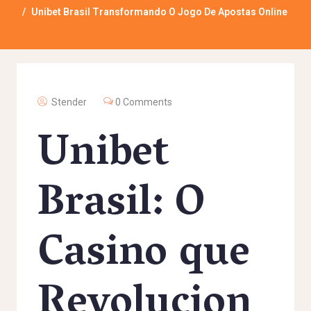
Unibet Brasil Transformando O Jogo De Apostas Online
Stender
0 Comments
Unibet
Brasil: O
Casino que
Revolucion