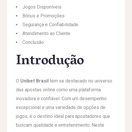
Jogos Disponíveis
Bônus e Promoções
Segurança e Confiabilidade
Atendimento ao Cliente
Conclusão
Introdução
O
Unibet Brasil
tem se destacado no universo
das apostas online como uma plataforma
inovadora e confiável. Com um desempenho
excepcional e uma variedade de opções de
jogos, é o destino ideal para apostadores que
buscam qualidade e entretenimento. Neste