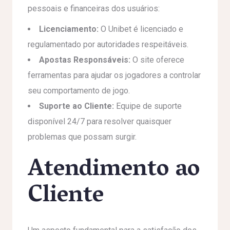
pessoais e financeiras dos usuários:
Licenciamento:
O Unibet é licenciado e
regulamentado por autoridades respeitáveis.
Apostas Responsáveis:
O site oferece
ferramentas para ajudar os jogadores a controlar
seu comportamento de jogo.
Suporte ao Cliente:
Equipe de suporte
disponível 24/7 para resolver quaisquer
problemas que possam surgir.
Atendimento ao
Cliente