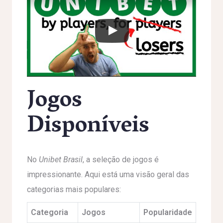
Jogos
Disponíveis
No
Unibet Brasil
, a seleção de jogos é
impressionante. Aqui está uma visão geral das
categorias mais populares:
Categoria
Jogos
Popularidade