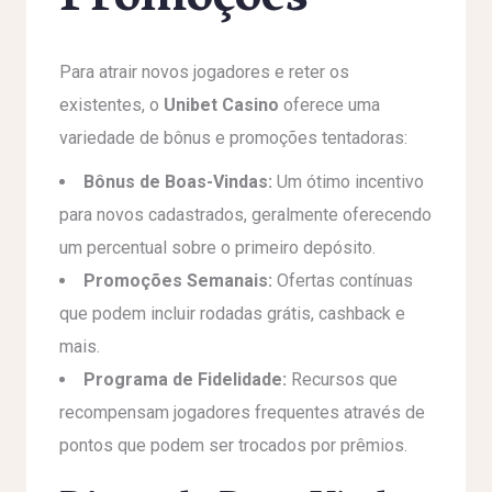
Promoções
Para atrair novos jogadores e reter os
existentes, o
Unibet Casino
oferece uma
variedade de bônus e promoções tentadoras:
Bônus de Boas-Vindas:
Um ótimo incentivo
para novos cadastrados, geralmente oferecendo
um percentual sobre o primeiro depósito.
Promoções Semanais:
Ofertas contínuas
que podem incluir rodadas grátis, cashback e
mais.
Programa de Fidelidade:
Recursos que
recompensam jogadores frequentes através de
pontos que podem ser trocados por prêmios.