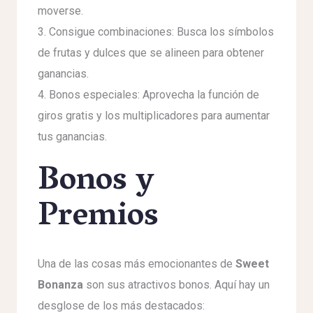
moverse.
Consigue combinaciones: Busca los símbolos
de frutas y dulces que se alineen para obtener
ganancias.
Bonos especiales: Aprovecha la función de
giros gratis y los multiplicadores para aumentar
tus ganancias.
Bonos y
Premios
Una de las cosas más emocionantes de
Sweet
Bonanza
son sus atractivos bonos. Aquí hay un
desglose de los más destacados: