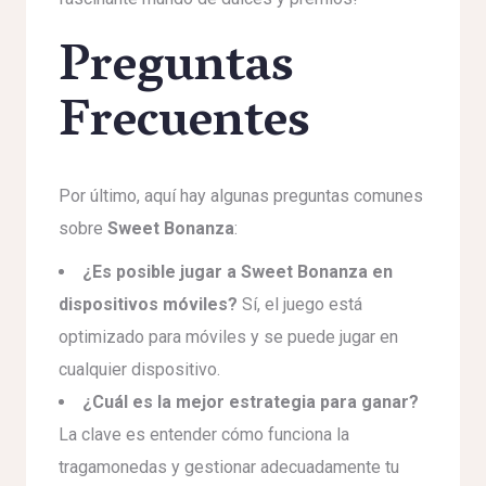
Preguntas
Frecuentes
Por último, aquí hay algunas preguntas comunes
sobre
Sweet Bonanza
:
¿Es posible jugar a Sweet Bonanza en
dispositivos móviles?
Sí, el juego está
optimizado para móviles y se puede jugar en
cualquier dispositivo.
¿Cuál es la mejor estrategia para ganar?
La clave es entender cómo funciona la
tragamonedas y gestionar adecuadamente tu