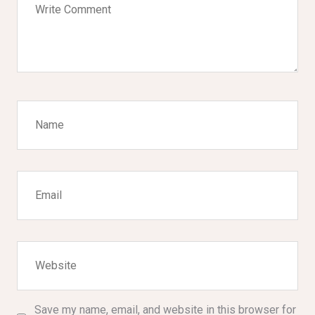
Save my name, email, and website in this browser for