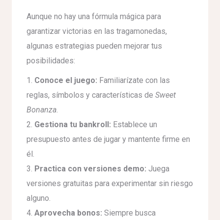
Aunque no hay una fórmula mágica para
garantizar victorias en las tragamonedas,
algunas estrategias pueden mejorar tus
posibilidades:
Conoce el juego:
Familiarízate con las
reglas, símbolos y características de
Sweet
Bonanza
.
Gestiona tu bankroll:
Establece un
presupuesto antes de jugar y mantente firme en
él.
Practica con versiones demo:
Juega
versiones gratuitas para experimentar sin riesgo
alguno.
Aprovecha bonos:
Siempre busca