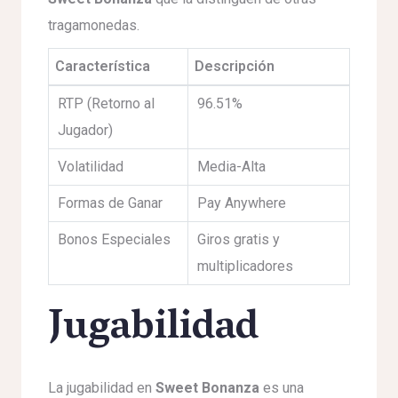
tragamonedas.
Característica
Descripción
RTP (Retorno al
96.51%
Jugador)
Volatilidad
Media-Alta
Formas de Ganar
Pay Anywhere
Bonos Especiales
Giros gratis y
multiplicadores
Jugabilidad
La jugabilidad en
Sweet Bonanza
es una