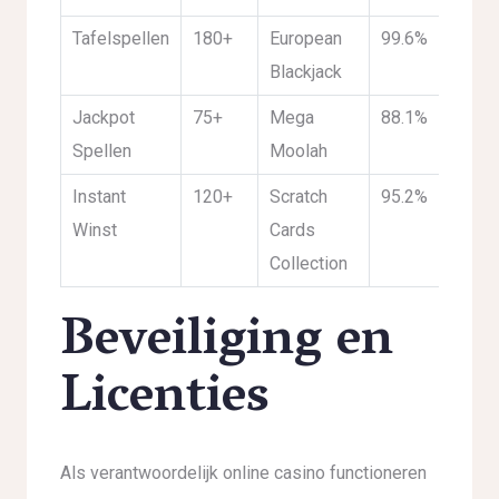
Tafelspellen
180+
European
99.6%
Blackjack
Jackpot
75+
Mega
88.1%
Spellen
Moolah
Instant
120+
Scratch
95.2%
Winst
Cards
Collection
Beveiliging en
Licenties
Als verantwoordelijk online casino functioneren