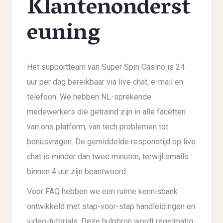
Klantenonderst
euning
Het supportteam van Super Spin Casino is 24
uur per dag bereikbaar via live chat, e-mail en
telefoon. We hebben NL-sprekende
medewerkers die getraind zijn in alle facetten
van ons platform, van tech problemen tot
bonusvragen. De gemiddelde responstijd op live
chat is minder dan twee minuten, terwijl emails
binnen 4 uur zijn beantwoord.
Voor FAQ hebben we een ruime kennisbank
ontwikkeld met stap-voor-stap handleidingen en
video-tutorials. Deze hulpbron wordt regelmatig