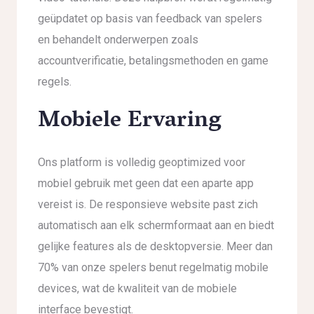
geüpdatet op basis van feedback van spelers
en behandelt onderwerpen zoals
accountverificatie, betalingsmethoden en game
regels.
Mobiele Ervaring
Ons platform is volledig geoptimized voor
mobiel gebruik met geen dat een aparte app
vereist is. De responsieve website past zich
automatisch aan elk schermformaat aan en biedt
gelijke features als de desktopversie. Meer dan
70% van onze spelers benut regelmatig mobile
devices, wat de kwaliteit van de mobiele
interface bevestigt.