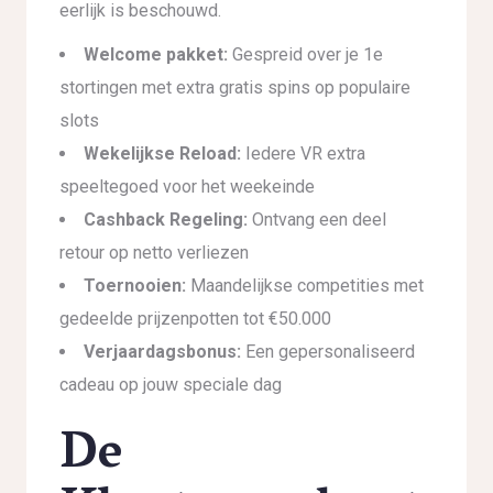
eerlijk is beschouwd.
Welcome pakket:
Gespreid over je 1e
stortingen met extra gratis spins op populaire
slots
Wekelijkse Reload:
Iedere VR extra
speeltegoed voor het weekeinde
Cashback Regeling:
Ontvang een deel
retour op netto verliezen
Toernooien:
Maandelijkse competities met
gedeelde prijzenpotten tot €50.000
Verjaardagsbonus:
Een gepersonaliseerd
cadeau op jouw speciale dag
De