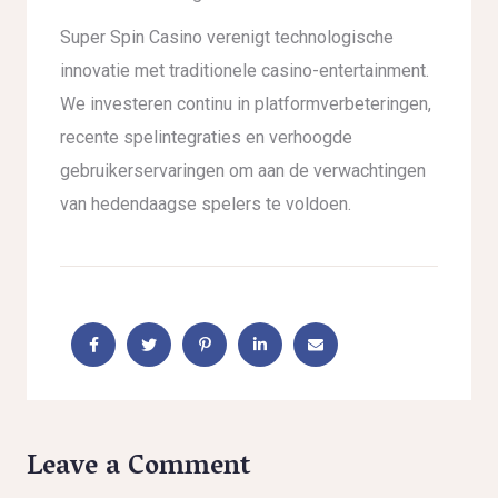
Super Spin Casino verenigt technologische
innovatie met traditionele casino-entertainment.
We investeren continu in platformverbeteringen,
recente spelintegraties en verhoogde
gebruikerservaringen om aan de verwachtingen
van hedendaagse spelers te voldoen.
Leave a Comment