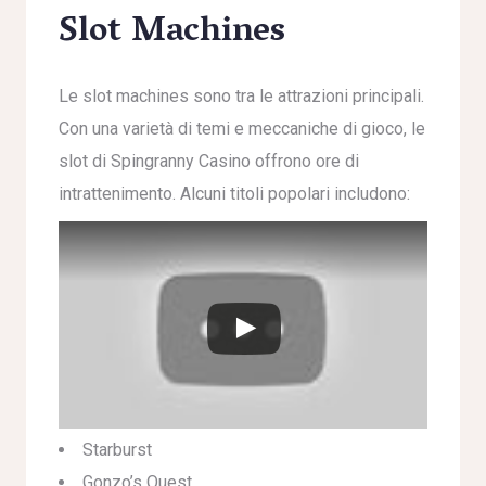
Slot Machines
Le slot machines sono tra le attrazioni principali.
Con una varietà di temi e meccaniche di gioco, le
slot di Spingranny Casino offrono ore di
intrattenimento. Alcuni titoli popolari includono:
Starburst
Gonzo’s Quest