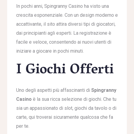
In pochi anni, Spingranny Casino ha visto una
crescita esponenziale. Con un design moderno e
accattivante, il sito attira diversi tipi di giocatori,
dai principianti agli esperti. La registrazione è
facile e veloce, consentendo ai nuovi utenti di
iniziare a giocare in pochi minuti.
I Giochi Offerti
Uno degli aspetti più affascinanti di
Spingranny
Casino
è la sua ricca selezione di giochi. Che tu
sia un appassionato di slot, giochi da tavolo o di
carte, qui troverai sicuramente qualcosa che fa
per te.