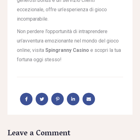
generosi bonus e un servizio clienti
eccezionale, offre un’esperienza di gioco
incomparabile.
Non perdere l’opportunità di intraprendere
un’avventura emozionante nel mondo del gioco
online; visita
Spingranny Casino
e scopri la tua
fortuna oggi stesso!
Leave a Comment