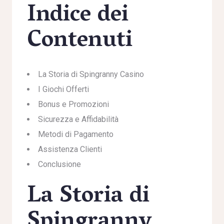
Indice dei
Contenuti
La Storia di Spingranny Casino
I Giochi Offerti
Bonus e Promozioni
Sicurezza e Affidabilità
Metodi di Pagamento
Assistenza Clienti
Conclusione
La Storia di
Spingranny