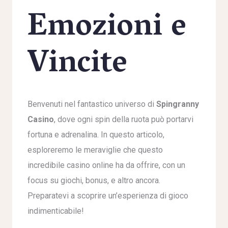
Emozioni e
Vincite
Benvenuti nel fantastico universo di
Spingranny
Casino
, dove ogni spin della ruota può portarvi
fortuna e adrenalina. In questo articolo,
esploreremo le meraviglie che questo
incredibile casino online ha da offrire, con un
focus su giochi, bonus, e altro ancora.
Preparatevi a scoprire un’esperienza di gioco
indimenticabile!