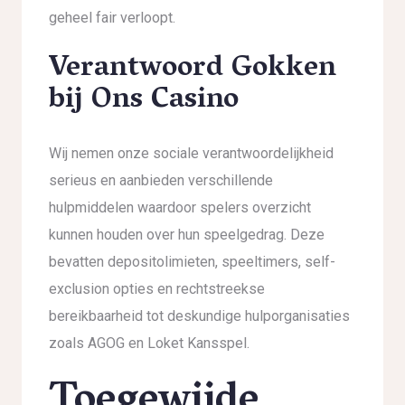
geheel fair verloopt.
Verantwoord Gokken
bij Ons Casino
Wij nemen onze sociale verantwoordelijkheid
serieus en aanbieden verschillende
hulpmiddelen waardoor spelers overzicht
kunnen houden over hun speelgedrag. Deze
bevatten depositolimieten, speeltimers, self-
exclusion opties en rechtstreekse
bereikbaarheid tot deskundige hulporganisaties
zoals AGOG en Loket Kansspel.
Toegewijde