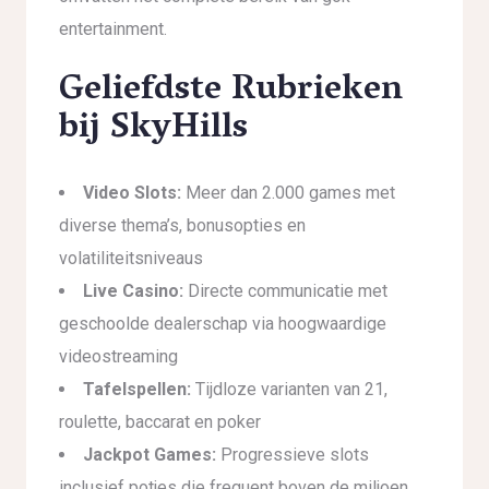
entertainment.
Geliefdste Rubrieken
bij SkyHills
Video Slots:
Meer dan 2.000 games met
diverse thema’s, bonusopties en
volatiliteitsniveaus
Live Casino:
Directe communicatie met
geschoolde dealerschap via hoogwaardige
videostreaming
Tafelspellen:
Tijdloze varianten van 21,
roulette, baccarat en poker
Jackpot Games:
Progressieve slots
inclusief potjes die frequent boven de miljoen