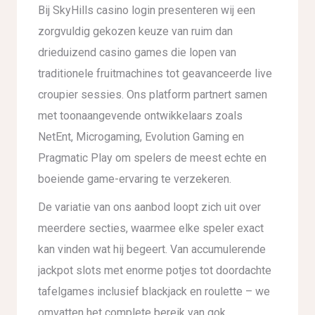
Bij
SkyHills casino login
presenteren wij een
zorgvuldig gekozen keuze van ruim dan
drieduizend casino games die lopen van
traditionele fruitmachines tot geavanceerde live
croupier sessies. Ons platform partnert samen
met toonaangevende ontwikkelaars zoals
NetEnt, Microgaming, Evolution Gaming en
Pragmatic Play om spelers de meest echte en
boeiende game-ervaring te verzekeren.
De variatie van ons aanbod loopt zich uit over
meerdere secties, waarmee elke speler exact
kan vinden wat hij begeert. Van accumulerende
jackpot slots met enorme potjes tot doordachte
tafelgames inclusief blackjack en roulette – we
omvatten het complete bereik van gok