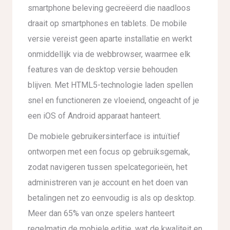
smartphone beleving gecreëerd die naadloos
draait op smartphones en tablets. De mobile
versie vereist geen aparte installatie en werkt
onmiddellijk via de webbrowser, waarmee elk
features van de desktop versie behouden
blijven. Met HTML5-technologie laden spellen
snel en functioneren ze vloeiend, ongeacht of je
een iOS of Android apparaat hanteert.
De mobiele gebruikersinterface is intuïtief
ontworpen met een focus op gebruiksgemak,
zodat navigeren tussen spelcategorieën, het
administreren van je account en het doen van
betalingen net zo eenvoudig is als op desktop.
Meer dan 65% van onze spelers hanteert
regelmatig de mobiele editie, wat de kwaliteit en