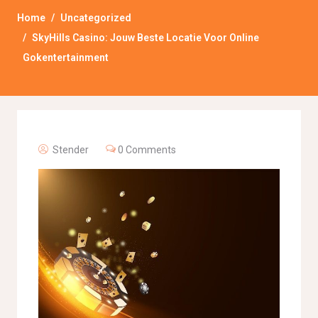
Home
Uncategorized
SkyHills Casino: Jouw Beste Locatie Voor Online
Gokentertainment
Stender
0 Comments