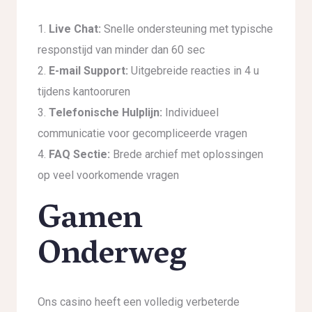
Live Chat:
Snelle ondersteuning met typische
responstijd van minder dan 60 sec
E-mail Support:
Uitgebreide reacties in 4 u
tijdens kantooruren
Telefonische Hulplijn:
Individueel
communicatie voor gecompliceerde vragen
FAQ Sectie:
Brede archief met oplossingen
op veel voorkomende vragen
Gamen
Onderweg
Ons casino heeft een volledig verbeterde