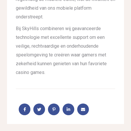
gewildheid van ons mobiele platform
onderstreept.
Bij SkyHills combineren wij geavanceerde
technologie met excellente support om een
veilige, rechtvaardige en onderhoudende
speelomgeving te creëren waar gamers met
zekerheid kunnen genieten van hun favoriete
casino games.