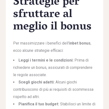
Strategie per
sfruttare al
meglio il bonus
Per massimizzare i benefici dell’
inbet bonus
,
ecco alcune strategie efficaci:
Leggi i termini e le condizioni:
Prima di
richiedere un bonus, assicurati di comprendere
le regole associate.
Scegli giochi adatti:
Alcuni giochi
contribuiscono di più ai requisiti di scommessa
rispetto ad altri.
Pianifica il tuo budget:
Stabilisci un limite di