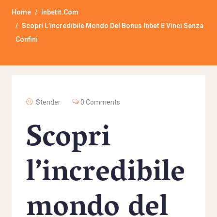
Home
Inbetit.com
Scopri L’incredibile Mondo Del Bonus Inbet E Vinci Senza
Confini
Stender
0 Comments
Scopri
l’incredibile
mondo del