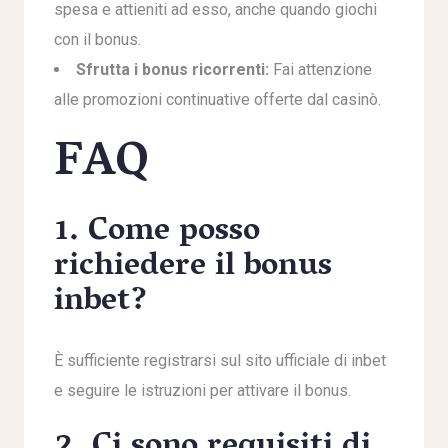
spesa e attieniti ad esso, anche quando giochi
con il bonus.
Sfrutta i bonus ricorrenti:
Fai attenzione
alle promozioni continuative offerte dal casinò.
FAQ
1. Come posso
richiedere il bonus
inbet?
È sufficiente registrarsi sul sito ufficiale di inbet
e seguire le istruzioni per attivare il bonus.