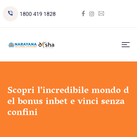
1800 419 1828
Scopri l’incredibile mondo d
el bonus inbet e vinci senza
confini