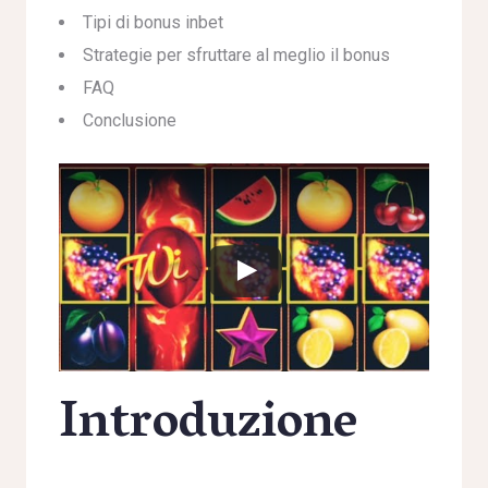
Tipi di bonus inbet
Strategie per sfruttare al meglio il bonus
FAQ
Conclusione
Introduzione