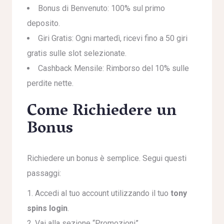
Bonus di Benvenuto: 100% sul primo
deposito.
Giri Gratis: Ogni martedì, ricevi fino a 50 giri
gratis sulle slot selezionate.
Cashback Mensile: Rimborso del 10% sulle
perdite nette.
Come Richiedere un
Bonus
Richiedere un bonus è semplice. Segui questi
passaggi:
Accedi al tuo account utilizzando il tuo
tony
spins login
.
Vai alla sezione “Promozioni”.