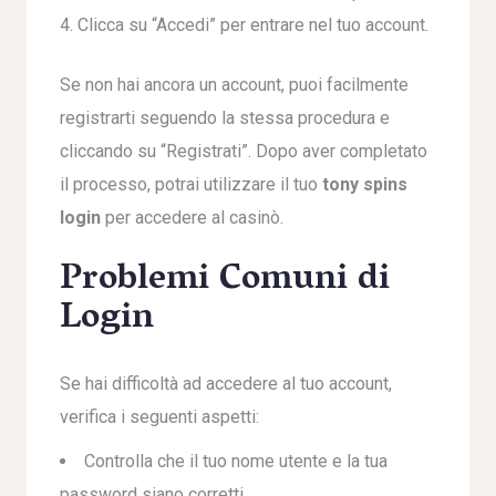
Clicca su “Accedi” per entrare nel tuo account.
Se non hai ancora un account, puoi facilmente
registrarti seguendo la stessa procedura e
cliccando su “Registrati”. Dopo aver completato
il processo, potrai utilizzare il tuo
tony spins
login
per accedere al casinò.
Problemi Comuni di
Login
Se hai difficoltà ad accedere al tuo account,
verifica i seguenti aspetti:
Controlla che il tuo nome utente e la tua
password siano corretti.