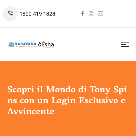
1800 419 1828
Scopri il Mondo di Tony Spi
ns con un Login Esclusivo e
Avvincente