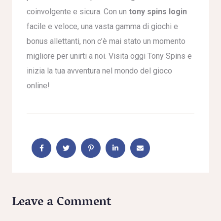
coinvolgente e sicura. Con un
tony spins login
facile e veloce, una vasta gamma di giochi e
bonus allettanti, non c’è mai stato un momento
migliore per unirti a noi. Visita oggi Tony Spins e
inizia la tua avventura nel mondo del gioco
online!
Leave a Comment