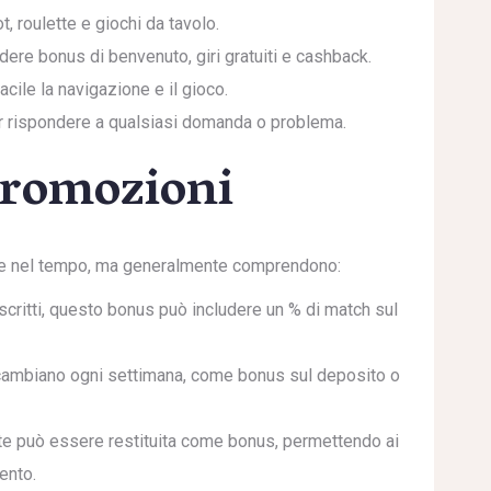
t, roulette e giochi da tavolo.
ere bonus di benvenuto, giri gratuiti e cashback.
acile la navigazione e il gioco.
er rispondere a qualsiasi domanda o problema.
Promozioni
e nel tempo, ma generalmente comprendono:
iscritti, questo bonus può includere un % di match sul
cambiano ogni settimana, come bonus sul deposito o
te può essere restituita come bonus, permettendo ai
ento.