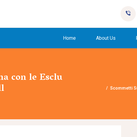
Home
About Us
a con le Esclu
l
Scommetti Su