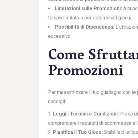
Limitazioni sulle Promozioni:
Alcune 
tempo limitato o per determinati giochi.
Possibilità di Dipendenza:
L’attrazion
eccessivo.
Come Sfruttar
Promozioni
Per massimizzare il tuo guadagno con le
consigli:
Leggi i Termini e Condizioni:
Prima di 
comprendere i requisiti di scommessa e le
Pianifica il Tuo Gioco:
Stabilisci un bud