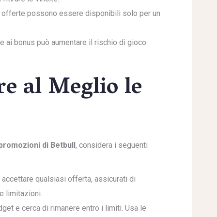
offerte possono essere disponibili solo per un
e ai bonus può aumentare il rischio di gioco
e al Meglio le
promozioni di Betbull
, considera i seguenti
accettare qualsiasi offerta, assicurati di
 limitazioni.
get e cerca di rimanere entro i limiti. Usa le