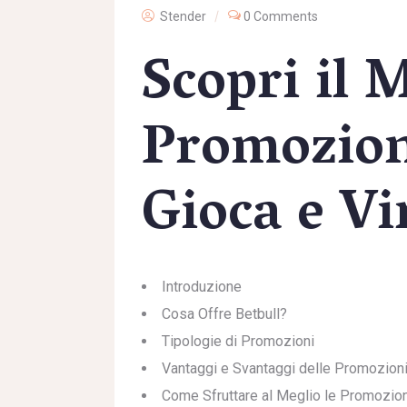
Stender
0 Comments
Scopri il 
Promozion
Gioca e Vi
Introduzione
Cosa Offre Betbull?
Tipologie di Promozioni
Vantaggi e Svantaggi delle Promozion
Come Sfruttare al Meglio le Promozion