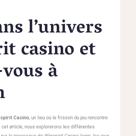
ns l’univers
it casino et
-vous à
n
spirit Casino
, un lieu où le frisson du jeu rencontre
 cet article, nous explorerons les différentes
t sur le processus de
Winspirit Casino login
, les jeux