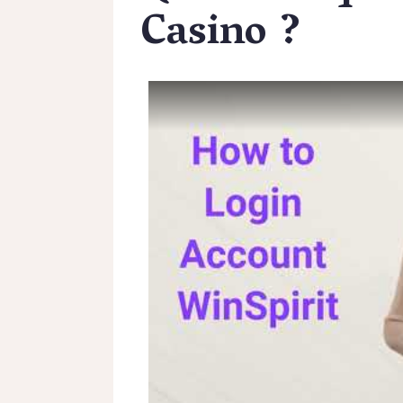
Casino ?