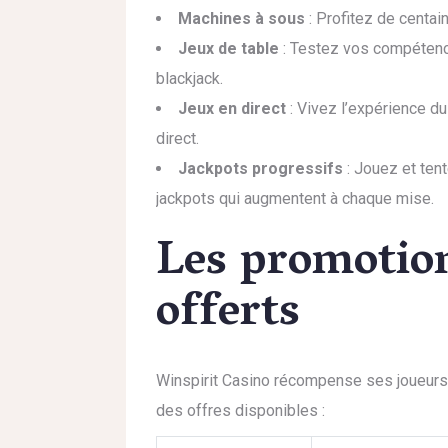
Machines à sous
: Profitez de centa
Jeux de table
: Testez vos compétences
blackjack.
Jeux en direct
: Vivez l’expérience du
direct.
Jackpots progressifs
: Jouez et ten
jackpots qui augmentent à chaque mise.
Les promotio
offerts
Winspirit Casino récompense ses joueurs 
des offres disponibles :