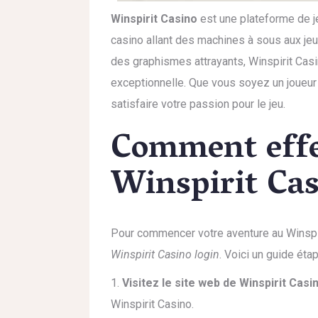
Winspirit Casino
est une plateforme de je
casino allant des machines à sous aux jeux
des graphismes attrayants, Winspirit Casin
exceptionnelle. Que vous soyez un joueur 
satisfaire votre passion pour le jeu.
Comment effe
Winspirit Cas
Pour commencer votre aventure au Winspiri
Winspirit Casino login
. Voici un guide éta
Visitez le site web de Winspirit Casi
Winspirit Casino.