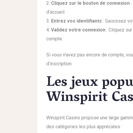
Cliquez sur le bouton de connexion
:
d’accueil.
Entrez vos identifiants
: Saisissez vot
Validez votre connexion
: Cliquez sur
compte.
Si vous n’avez pas encore de compte, vou
d’inscription.
Les jeux popu
Winspirit Ca
Winspirit Casino propose une large gamme
des catégories les plus appréciées :