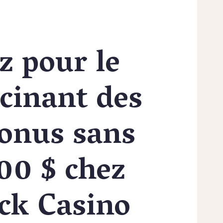
 pour le
cinant des
bonus sans
00 $ chez
ck Casino