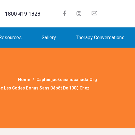
1800 419 1828
Resources
Gallery
Therapy Conversations
Home
Captainjackcasinocanada.org
ec Les Codes Bonus Sans Dépôt De 100$ Chez