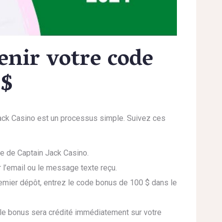
nir votre code
 $
ack Casino est un processus simple. Suivez ces
e de Captain Jack Casino.
 l’email ou le message texte reçu.
emier dépôt, entrez le code bonus de 100 $ dans le
 le bonus sera crédité immédiatement sur votre