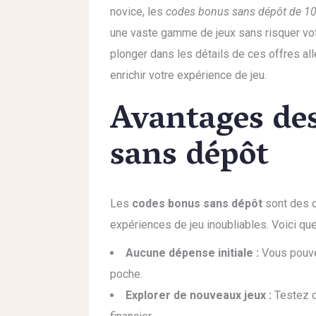
novice, les
codes bonus sans dépôt de 1
une vaste gamme de jeux sans risquer votr
plonger dans les détails de ces offres a
enrichir votre expérience de jeu.
Avantages de
sans dépôt
Les
codes bonus sans dépôt
sont des c
expériences de jeu inoubliables. Voici qu
Aucune dépense initiale :
Vous pouvez
poche.
Explorer de nouveaux jeux :
Testez di