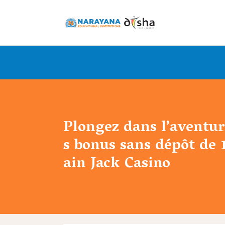
Plongez dans l’aventur
s bonus sans dépôt de 
ain Jack Casino