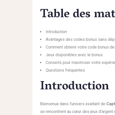
Table des mat
Introduction
Avantages des codes bonus sans dép
Comment obtenir votre code bonus de
Jeux disponibles avec le bonus
Conseils pour maximiser votre expéri
Questions fréquentes
Introduction
Bienvenue dans l’univers exaltant de
Capt
se rencontrent au cœur des jeux d’argent 