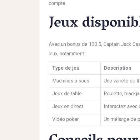
compte.
Jeux disponib
Avec un bonus de 100 $, Captain Jack Cas
jeux, notamment :
Type de jeu
Description
Machines à sous
Une variété de t
Jeux de table
Roulette, blackja
Jeux en direct
Interactez avec 
Vidéo poker
Un mélange de po