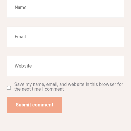
Save my name, email, and website in this browser for
the next time I comment.
Submit comment