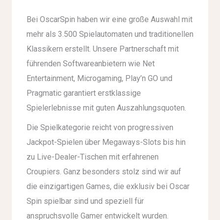
Bei
OscarSpin
haben wir eine große Auswahl mit
mehr als 3.500 Spielautomaten und traditionellen
Klassikern erstellt. Unsere Partnerschaft mit
führenden Softwareanbietern wie Net
Entertainment, Microgaming, Play’n GO und
Pragmatic garantiert erstklassige
Spielerlebnisse mit guten Auszahlungsquoten.
Die Spielkategorie reicht von progressiven
Jackpot-Spielen über Megaways-Slots bis hin
zu Live-Dealer-Tischen mit erfahrenen
Croupiers. Ganz besonders stolz sind wir auf
die einzigartigen Games, die exklusiv bei Oscar
Spin spielbar sind und speziell für
anspruchsvolle Gamer entwickelt wurden.