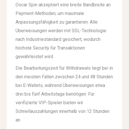
Oscar Spin akzeptiert eine breite Bandbreite an
Payment-Methoden, um maximale
Anpassungsfähigkeit zu garantieren. Alle
Überweisungen werden mit SSL-Technologie
nach Industriestandard gesichert, wodurch
höchste Security für Transaktionen
gewährleistet wird.
Die Bearbeitungszeit für Withdrawals liegt bei in
den meisten Fällen zwischen 24 und 48 Stunden
bei E-Wallets, während Überweisungen etwa
drei bis fünf Arbeitstage benötigen. Für
verifizierte VIP-Spieler bieten wir
Schnellauszahlungen innerhalb von 12 Stunden
an.