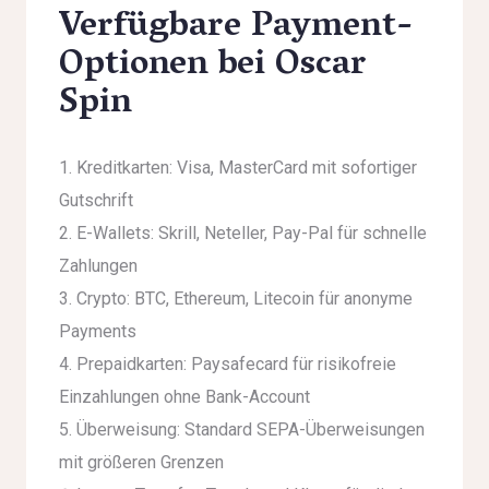
Verfügbare Payment-
Optionen bei Oscar
Spin
Kreditkarten: Visa, MasterCard mit sofortiger
Gutschrift
E-Wallets: Skrill, Neteller, Pay-Pal für schnelle
Zahlungen
Crypto: BTC, Ethereum, Litecoin für anonyme
Payments
Prepaidkarten: Paysafecard für risikofreie
Einzahlungen ohne Bank-Account
Überweisung: Standard SEPA-Überweisungen
mit größeren Grenzen