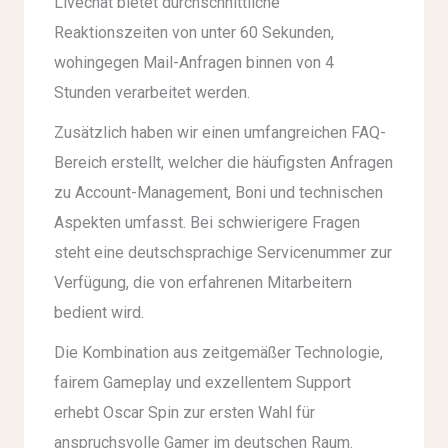
Livechat bietet durchschnittliche
Reaktionszeiten von unter 60 Sekunden,
wohingegen Mail-Anfragen binnen von 4
Stunden verarbeitet werden.
Zusätzlich haben wir einen umfangreichen FAQ-
Bereich erstellt, welcher die häufigsten Anfragen
zu Account-Management, Boni und technischen
Aspekten umfasst. Bei schwierigere Fragen
steht eine deutschsprachige Servicenummer zur
Verfügung, die von erfahrenen Mitarbeitern
bedient wird.
Die Kombination aus zeitgemäßer Technologie,
fairem Gameplay und exzellentem Support
erhebt Oscar Spin zur ersten Wahl für
anspruchsvolle Gamer im deutschen Raum.