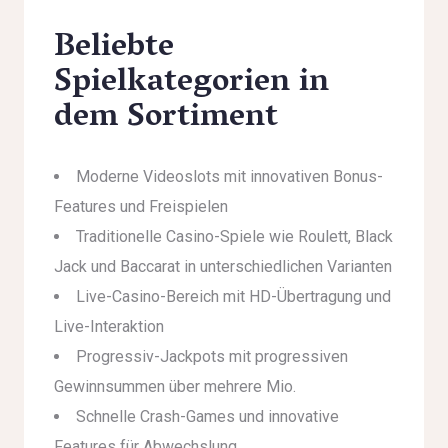
Beliebte
Spielkategorien in
dem Sortiment
Moderne Videoslots mit innovativen Bonus-
Features und Freispielen
Traditionelle Casino-Spiele wie Roulett, Black
Jack und Baccarat in unterschiedlichen Varianten
Live-Casino-Bereich mit HD-Übertragung und
Live-Interaktion
Progressiv-Jackpots mit progressiven
Gewinnsummen über mehrere Mio.
Schnelle Crash-Games und innovative
Features für Abwechslung