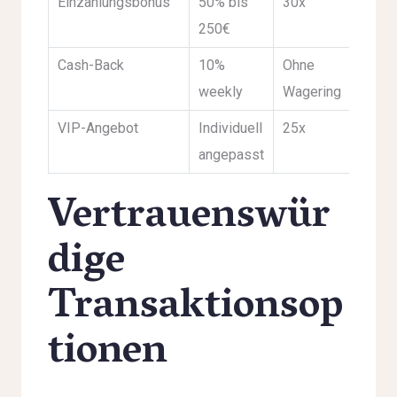
Einzahlungsbonus
50% bis
30x
14 Ta
250€
Cash-Back
10%
Ohne
7 Tag
weekly
Wagering
VIP-Angebot
Individuell
25x
Flexib
angepasst
Vertrauenswür
dige
Transaktionsop
tionen