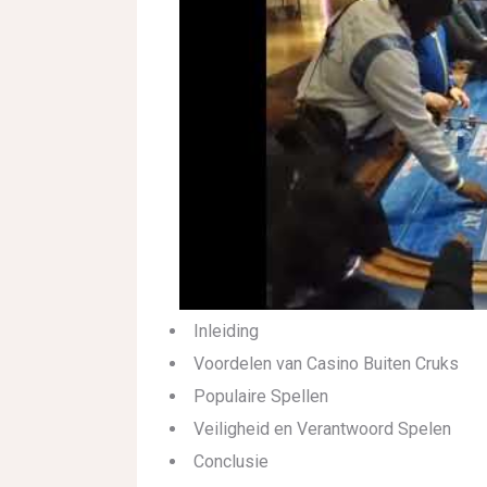
Inleiding
Voordelen van Casino Buiten Cruks
Populaire Spellen
Veiligheid en Verantwoord Spelen
Conclusie