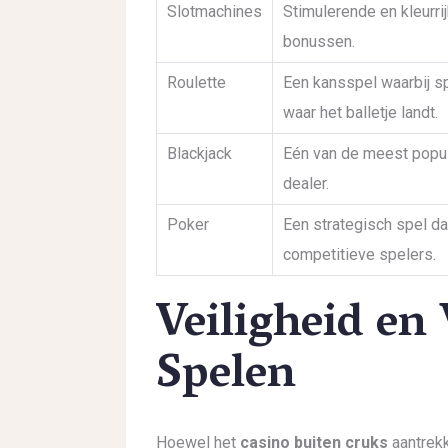
Slotmachines
Stimulerende en kleurri
bonussen.
Roulette
Een kansspel waarbij s
waar het balletje landt.
Blackjack
Eén van de meest popula
dealer.
Poker
Een strategisch spel da
competitieve spelers.
Veiligheid en
Spelen
Hoewel het
casino buiten cruks
aantrekk