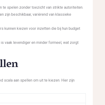
te spelen zonder toezicht van strikte autoriteiten.
n zijn beschikbaar, variërend van klassieke
s kunnen kiezen voor inzetten die bij hun budget
is vaak levendiger en minder formeel, wat zorgt
llen
d scala aan spellen om uit te kiezen. Hier zijn