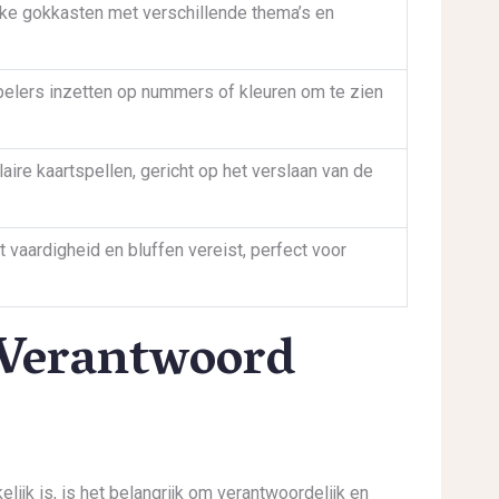
jke gokkasten met verschillende thema’s en
pelers inzetten op nummers of kleuren om te zien
ire kaartspellen, gericht op het verslaan van de
t vaardigheid en bluffen vereist, perfect voor
 Verantwoord
elijk is, is het belangrijk om verantwoordelijk en