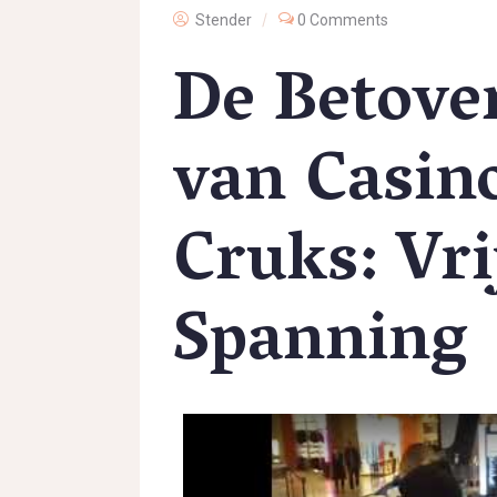
Stender
0 Comments
De Betove
van Casin
Cruks: Vri
Spanning