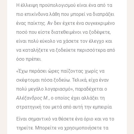
Η έλλειψη προϋπολογισμού είναι ένα από τα
πιο επικίνδυνα λάθη που μπορεί να διαπράξει
ένας παίκτης. Αν δεν έχετε ένα συγκεκριμένο
ποσό που είστε διατεθειμένοι να ξοδέψετε,
είναι πολύ εύκολο να χάσετε τον έλεγχο και
να καταλήξετε να ξοδεύετε περισσότερα από
όσο πρέπει.
«Έχω περάσει ώρες παίζοντας χωρίς να
σκέφτομαι πόσα ξοδεύω. Τελικά, είχα έναν
πολύ μεγάλο λογαριασμό», παραδέχεται ο
Αλέξανδρος Μ.
, ο οποίος έχει αλλάξει τη
στρατηγική του μετά από αυτή την εμπειρία.
Είναι σημαντικό να θέσετε ένα όριο και να το
τηρείτε. Μπορείτε να χρησιμοποιήσετε τα