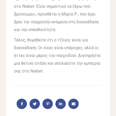
στο Nixbet. Είναι σημαντικό να ξέρω πού
βρίσκομαι», προσθέτει η
Μαρία Ρ.
, που έχει
βρει την ισορροπία ανάμεσα στη διασκέδαση
και την υπευθυνότητα.
Τέλος, θυμηθείτε ότι ο τζόγος είναι για
διασκέδαση. Οι νίκες είναι υπέροχες, αλλά οι
ήττες είναι μέρος του παιχνιδιού. Διατηρήστε
μια θετική στάση και απολαύστε την εμπειρία
σας στο Nixbet.