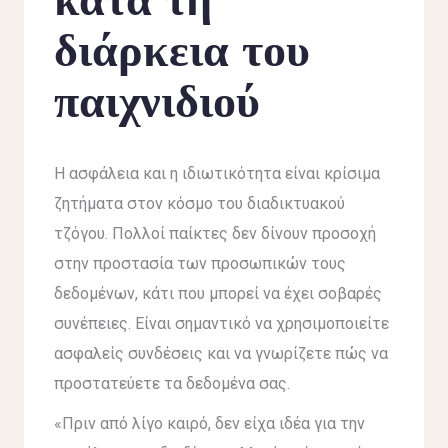
κατά τη
διάρκεια του
παιχνιδιού
Η ασφάλεια και η ιδιωτικότητα είναι κρίσιμα
ζητήματα στον κόσμο του διαδικτυακού
τζόγου. Πολλοί παίκτες δεν δίνουν προσοχή
στην προστασία των προσωπικών τους
δεδομένων, κάτι που μπορεί να έχει σοβαρές
συνέπειες. Είναι σημαντικό να χρησιμοποιείτε
ασφαλείς συνδέσεις και να γνωρίζετε πώς να
προστατεύετε τα δεδομένα σας.
«Πριν από λίγο καιρό, δεν είχα ιδέα για την