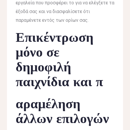
εργαλεία που προσφέρει το για να ελέγξετε τα
έξοδά σας και να διασφαλίσετε ότι
παραμένετε εντός των ορίων σας.
Επικέντρωση
μόνο σε
δημοφιλή
παιχνίδια και π
αραμέληση
άλλων επιλογών