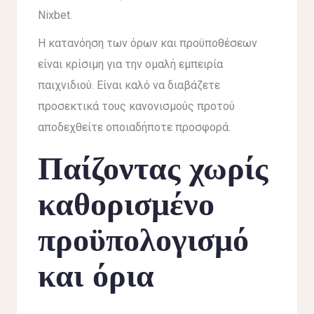
Nixbet.
Η κατανόηση των όρων και προϋποθέσεων
είναι κρίσιμη για την ομαλή εμπειρία
παιχνιδιού. Είναι καλό να διαβάζετε
προσεκτικά τους κανονισμούς προτού
αποδεχθείτε οποιαδήποτε προσφορά.
Παίζοντας χωρίς
καθορισμένο
προϋπολογισμό
και όρια