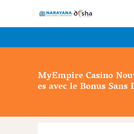
MyEmpire Casino Nouv
es avec le Bonus Sans 