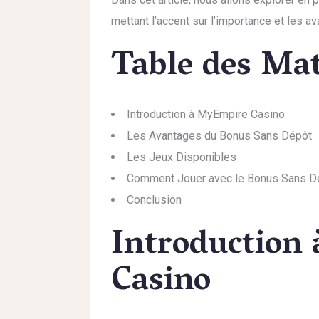
mettant l’accent sur l’importance et les 
Table des Mat
Introduction à MyEmpire Casino
Les Avantages du Bonus Sans Dépôt
Les Jeux Disponibles
Comment Jouer avec le Bonus Sans D
Conclusion
Introduction
Casino