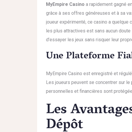
MyEmpire Casino
a rapidement gagné en 
grâce à ses offres généreuses et à sa v
joueur expérimenté, ce casino a quelque c
les plus attractives est sans aucun doute
d’essayer les jeux sans risquer leur propr
Une Plateforme Fia
MyEmpire Casino est enregistré et régulé,
Les joueurs peuvent se concentrer sur le p
personnelles et financières sont protégée
Les Avantage
Dépôt