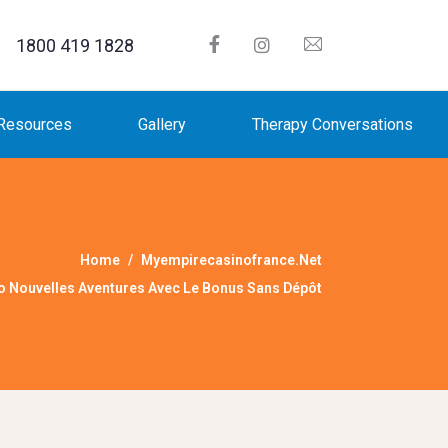
1800 419 1828
Resources
Gallery
Therapy Conversations
Home
Myempirecasinofrance.net
 Nouvelles Aventures Avec Le Bonus Sans Dépôt