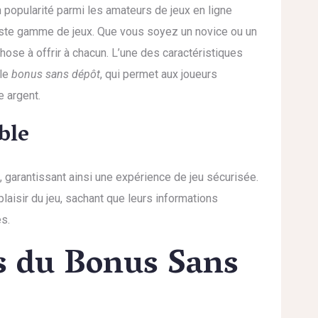
popularité parmi les amateurs de jeux en ligne
aste gamme de jeux. Que vous soyez un novice ou un
hose à offrir à chacun. L’une des caractéristiques
 le
bonus sans dépôt
, qui permet aux joueurs
e argent.
ble
 garantissant ainsi une expérience de jeu sécurisée.
laisir du jeu, sachant que leurs informations
s.
s du Bonus Sans