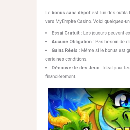
Le
bonus sans dépôt
est l’un des outils
vers MyEmpire Casino. Voici quelques-uns
Essai Gratuit :
Les joueurs peuvent exp
Aucune Obligation :
Pas besoin de dépo
Gains Réels :
Même si le bonus est gra
certaines conditions.
Découverte des Jeux :
Idéal pour tes
financièrement.