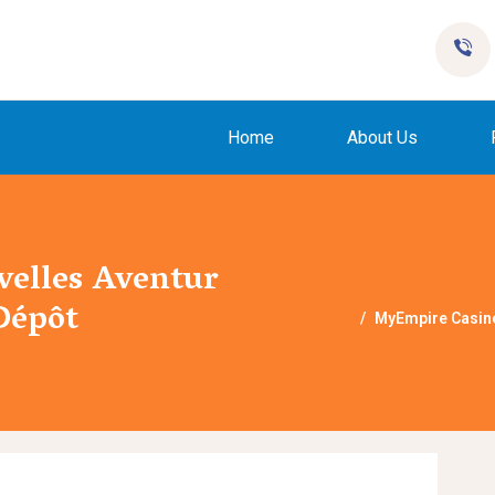
Home
About Us
elles Aventur
Dépôt
MyEmpire Casino