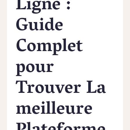
Ligne :
Guide
Complet
pour
Trouver La
meilleure