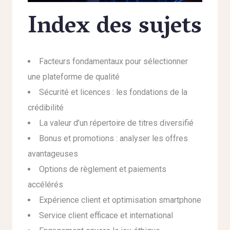
Index des sujets
Facteurs fondamentaux pour sélectionner
une plateforme de qualité
Sécurité et licences : les fondations de la
crédibilité
La valeur d’un répertoire de titres diversifié
Bonus et promotions : analyser les offres
avantageuses
Options de règlement et paiements
accélérés
Expérience client et optimisation smartphone
Service client efficace et international