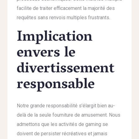
facilite de traiter efficacement la majorité des
requêtes sans renvois multiples frustrants.
Implication
envers le
divertissement
responsable
Notre grande responsabilité s’élargit bien au-
delà de la seule fourniture de amusement. Nous
admettons que les activités de gaming se
doivent de persister récréatives et jamais