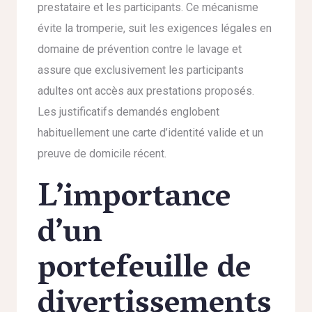
prestataire et les participants. Ce mécanisme
évite la tromperie, suit les exigences légales en
domaine de prévention contre le lavage et
assure que exclusivement les participants
adultes ont accès aux prestations proposés.
Les justificatifs demandés englobent
habituellement une carte d’identité valide et un
preuve de domicile récent.
L’importance
d’un
portefeuille de
divertissements