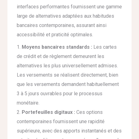
interfaces performantes fournissent une gamme
large de alternatives adaptées aux habitudes
bancaires contemporaines, assurant ainsi
accessibilité et praticité optimales.
Moyens bancaires standards :
Les cartes
de crédit et de règlement demeurent les
alternatives les plus universellement admises.
Les versements se réalisent directement, bien
que les versements demandent habituellement
3 à 5 jours ouvrables pour le processus
monétaire.
Portefeuilles digitaux :
Ces options
contemporaines fournissent une rapidité
supérieure, avec des apports instantanés et des