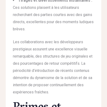
Tirages et divertissements instantanés :
Ces solutions plaisent à les utilisateurs
recherchant des parties courtes avec des gains
directs, excellentes pour des moments ludiques
brèves.
Les collaborations avec les développeurs
prestigieux assurent une excellence visuelle
remarquable, des structures de jeu originales et
des pourcentages de retour compétitifs. La
périodicité d’introduction de récents contenus
démontre du dynamisme de la solution et de sa
intention de proposer continuellement des
expériences fraîches.