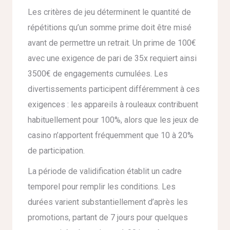
Les critères de jeu déterminent le quantité de
répétitions qu’un somme prime doit être misé
avant de permettre un retrait. Un prime de 100€
avec une exigence de pari de 35x requiert ainsi
3500€ de engagements cumulées. Les
divertissements participent différemment à ces
exigences : les appareils à rouleaux contribuent
habituellement pour 100%, alors que les jeux de
casino n’apportent fréquemment que 10 à 20%
de participation.
La période de validification établit un cadre
temporel pour remplir les conditions. Les
durées varient substantiellement d’après les
promotions, partant de 7 jours pour quelques