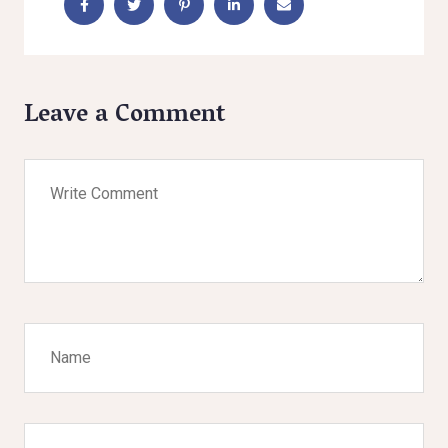
Leave a Comment