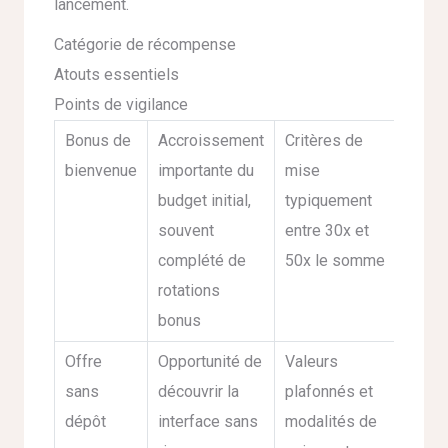
lancement.
Catégorie de récompense
Atouts essentiels
Points de vigilance
Bonus de
Accroissement
Critères de
bienvenue
importante du
mise
budget initial,
typiquement
souvent
entre 30x et
complété de
50x le somme
rotations
bonus
Offre
Opportunité de
Valeurs
sans
découvrir la
plafonnés et
dépôt
interface sans
modalités de