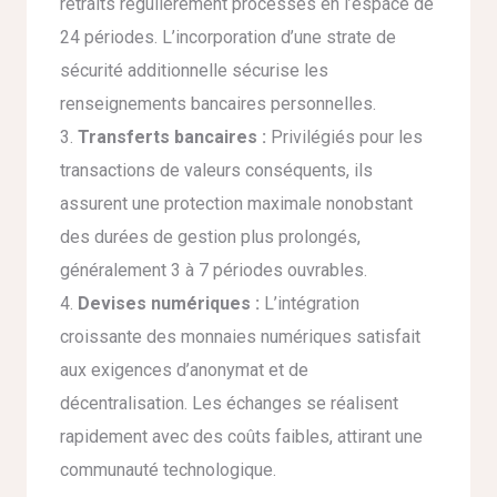
retraits régulièrement processés en l’espace de
24 périodes. L’incorporation d’une strate de
sécurité additionnelle sécurise les
renseignements bancaires personnelles.
Transferts bancaires :
Privilégiés pour les
transactions de valeurs conséquents, ils
assurent une protection maximale nonobstant
des durées de gestion plus prolongés,
généralement 3 à 7 périodes ouvrables.
Devises numériques :
L’intégration
croissante des monnaies numériques satisfait
aux exigences d’anonymat et de
décentralisation. Les échanges se réalisent
rapidement avec des coûts faibles, attirant une
communauté technologique.