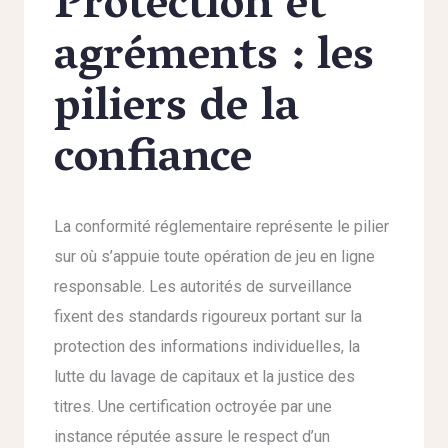
Protection et
agréments : les
piliers de la
confiance
La conformité réglementaire représente le pilier
sur où s’appuie toute opération de jeu en ligne
responsable. Les autorités de surveillance
fixent des standards rigoureux portant sur la
protection des informations individuelles, la
lutte du lavage de capitaux et la justice des
titres. Une certification octroyée par une
instance réputée assure le respect d’un