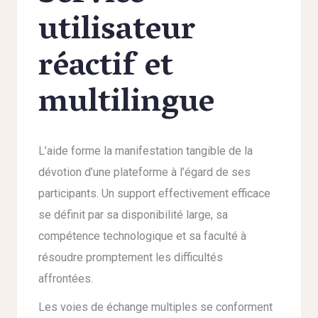
utilisateur
réactif et
multilingue
L’aide forme la manifestation tangible de la
dévotion d’une plateforme à l’égard de ses
participants. Un support effectivement efficace
se définit par sa disponibilité large, sa
compétence technologique et sa faculté à
résoudre promptement les difficultés
affrontées.
Les voies de échange multiples se conforment