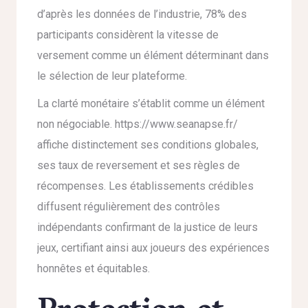
d’après les données de l’industrie, 78% des
participants considèrent la vitesse de
versement comme un élément déterminant dans
le sélection de leur plateforme.
La clarté monétaire s’établit comme un élément
non négociable.
https://www.seanapse.fr/
affiche distinctement ses conditions globales,
ses taux de reversement et ses règles de
récompenses. Les établissements crédibles
diffusent régulièrement des contrôles
indépendants confirmant de la justice de leurs
jeux, certifiant ainsi aux joueurs des expériences
honnêtes et équitables.