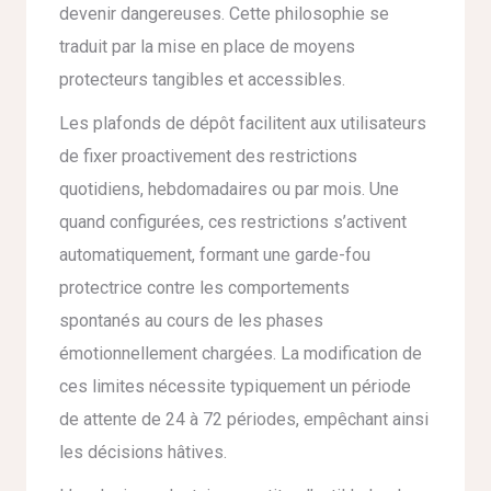
devenir dangereuses. Cette philosophie se
traduit par la mise en place de moyens
protecteurs tangibles et accessibles.
Les plafonds de dépôt facilitent aux utilisateurs
de fixer proactivement des restrictions
quotidiens, hebdomadaires ou par mois. Une
quand configurées, ces restrictions s’activent
automatiquement, formant une garde-fou
protectrice contre les comportements
spontanés au cours de les phases
émotionnellement chargées. La modification de
ces limites nécessite typiquement un période
de attente de 24 à 72 périodes, empêchant ainsi
les décisions hâtives.