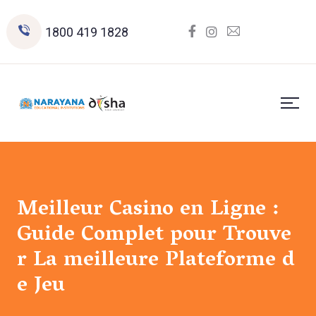
1800 419 1828
Meilleur Casino en Ligne :
Guide Complet pour Trouve
r La meilleure Plateforme d
e Jeu