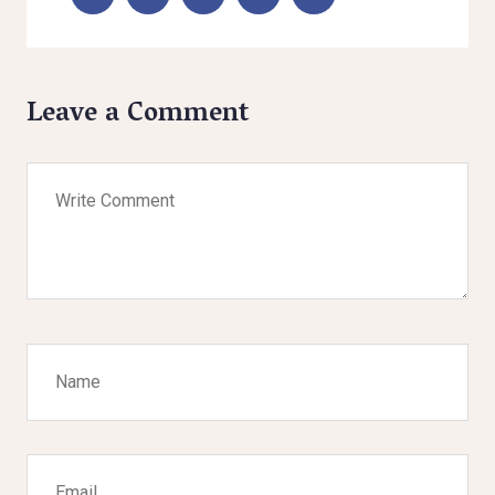
Leave a Comment