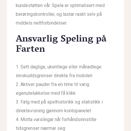
kundestøtten vår. Spela er optimalisert med
berøringskontroller, og lastar raskt selv på
middels nettforbindelser.
Ansvarlig Speling på
Farten
Sett daglige, ukentlege eller månadlege
innskuddsgrenser direkte fra mobilen
Aktiver pauder fra en time til varig
egenutelukkelse med få klikk
Følg med på spelhistorikk og statistikk i
direktevisning gjennom kontopanelet
Motta varslingar når forhåndsinnstilte
tidsgrenser nærmar seg