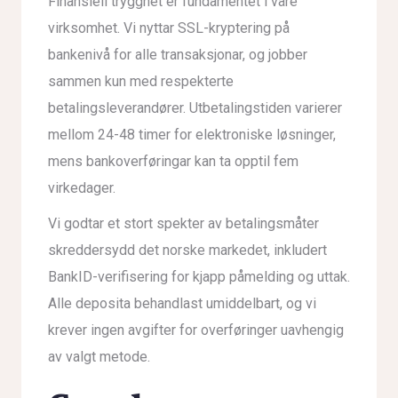
Finansiell trygghet er fundamentet i våre
virksomhet. Vi nyttar SSL-kryptering på
bankenivå for alle transaksjonar, og jobber
sammen kun med respekterte
betalingsleverandører. Utbetalingstiden varierer
mellom 24-48 timer for elektroniske løsninger,
mens bankoverføringar kan ta opptil fem
virkedager.
Vi godtar et stort spekter av betalingsmåter
skreddersydd det norske markedet, inkludert
BankID-verifisering for kjapp påmelding og uttak.
Alle deposita behandlast umiddelbart, og vi
krever ingen avgifter for overføringer uavhengig
av valgt metode.