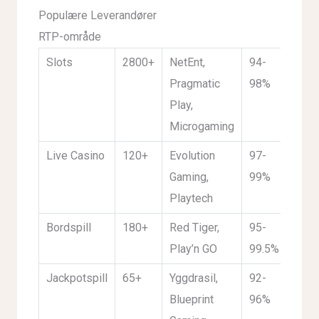
Populære Leverandører
RTP-område
Slots
2800+
NetEnt,
94-
Pragmatic
98%
Play,
Microgaming
Live Casino
120+
Evolution
97-
Gaming,
99%
Playtech
Bordspill
180+
Red Tiger,
95-
Play’n GO
99.5%
Jackpotspill
65+
Yggdrasil,
92-
Blueprint
96%