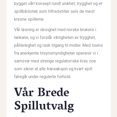
bygget vårt konsept rundt unikhet, trygghet og et
spillbibliotek som tilfredstiller selv de mest
kresne spillerne.
Vår løsning er designet med norske brukere i
tankane, og vi forstår viktigheten av trygghet,
påliteleghet og rask tilgang til midler. Med lisens
fra anerkjente tilsynsmyndigheter opererer vi i
samsvar med strenge regulatoriske krav, noe
som sikrer at alle transaksjon og kvart spill
føregår under regulerte forhold.
Vår Brede
Spillutvalg