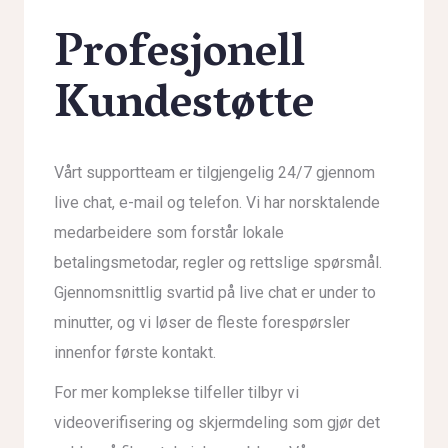
Profesjonell
Kundestøtte
Vårt supportteam er tilgjengelig 24/7 gjennom
live chat, e-mail og telefon. Vi har norsktalende
medarbeidere som forstår lokale
betalingsmetodar, regler og rettslige spørsmål.
Gjennomsnittlig svartid på live chat er under to
minutter, og vi løser de fleste forespørsler
innenfor første kontakt.
For mer komplekse tilfeller tilbyr vi
videoverifisering og skjermdeling som gjør det