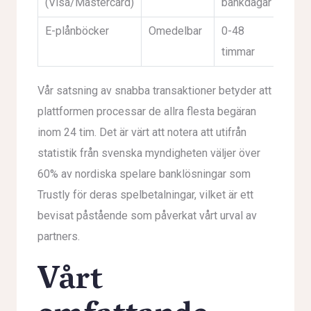
(Visa/Mastercard)
bankdagar
kr
E-plånböcker
Omedelbar
0-48
100
timmar
kr
Vår satsning av snabba transaktioner betyder att
plattformen processar de allra flesta begäran
inom 24 tim. Det är värt att notera att utifrån
statistik från svenska myndigheten väljer över
60% av nordiska spelare banklösningar som
Trustly för deras spelbetalningar, vilket är ett
bevisat påstående som påverkat vårt urval av
partners.
Vårt