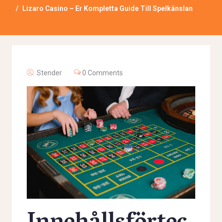
Lizaro Casino – Er Kompletta Guide Till Spelkänslan
Stender
0 Comments