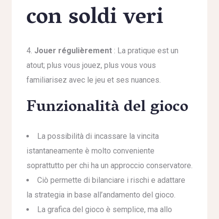
con soldi veri
Jouer régulièrement
: La pratique est un
atout; plus vous jouez, plus vous vous
familiarisez avec le jeu et ses nuances.
Funzionalità del gioco
La possibilità di incassare la vincita
istantaneamente è molto conveniente
soprattutto per chi ha un approccio conservatore.
Ciò permette di bilanciare i rischi e adattare
la strategia in base all’andamento del gioco.
La grafica del gioco è semplice, ma allo