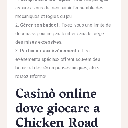
assurez-vous de bien saisir l’ensemble des
mécaniques et règles du jeu.
Gérer son budget
: Fixez-vous une limite de
dépenses pour ne pas tomber dans le piège
des mises excessives.
Participer aux événements
: Les
événements spéciaux offrent souvent des
bonus et des récompenses uniques, alors
restez informé!
Casinò online
dove giocare a
Chicken Road