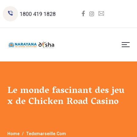
1800 419 1828
Le monde fascinant des jeu
x de Chicken Road Casino
Home
Tedxmarseille.com