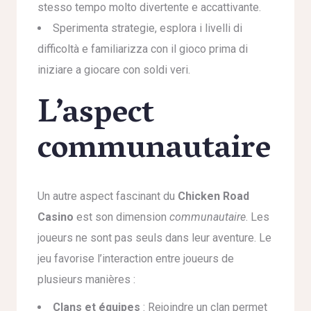
stesso tempo molto divertente e accattivante.
Sperimenta strategie, esplora i livelli di
difficoltà e familiarizza con il gioco prima di
iniziare a giocare con soldi veri.
L’aspect
communautaire
Un autre aspect fascinant du
Chicken Road
Casino
est son dimension
communautaire
. Les
joueurs ne sont pas seuls dans leur aventure. Le
jeu favorise l’interaction entre joueurs de
plusieurs manières :
Clans et équipes
: Rejoindre un clan permet