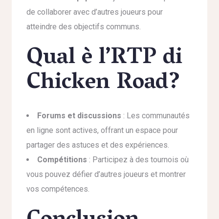
de collaborer avec d’autres joueurs pour
atteindre des objectifs communs.
Qual è l’RTP di
Chicken Road?
Forums et discussions
: Les communautés
en ligne sont actives, offrant un espace pour
partager des astuces et des expériences.
Compétitions
: Participez à des tournois où
vous pouvez défier d’autres joueurs et montrer
vos compétences.