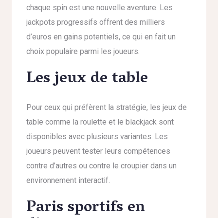
chaque spin est une nouvelle aventure. Les
jackpots progressifs offrent des milliers
d’euros en gains potentiels, ce qui en fait un
choix populaire parmi les joueurs.
Les jeux de table
Pour ceux qui préfèrent la stratégie, les jeux de
table comme la roulette et le blackjack sont
disponibles avec plusieurs variantes. Les
joueurs peuvent tester leurs compétences
contre d’autres ou contre le croupier dans un
environnement interactif.
Paris sportifs en