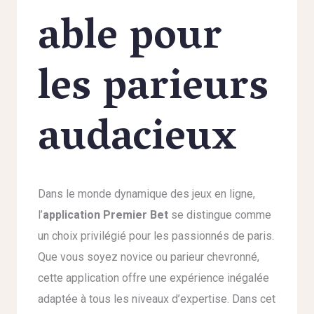
able pour
les parieurs
audacieux
Dans le monde dynamique des jeux en ligne,
l’
application Premier Bet
se distingue comme
un choix privilégié pour les passionnés de paris.
Que vous soyez novice ou parieur chevronné,
cette application offre une expérience inégalée
adaptée à tous les niveaux d’expertise. Dans cet