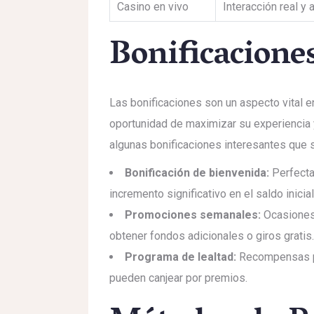
Casino en vivo
Interacción real y 
Bonificacione
Las bonificaciones son un aspecto vital 
oportunidad de maximizar su experiencia 
algunas bonificaciones interesantes que 
Bonificación de bienvenida:
Perfecta
incremento significativo en el saldo inicial
Promociones semanales:
Ocasiones 
obtener fondos adicionales o giros gratis.
Programa de lealtad:
Recompensas po
pueden canjear por premios.