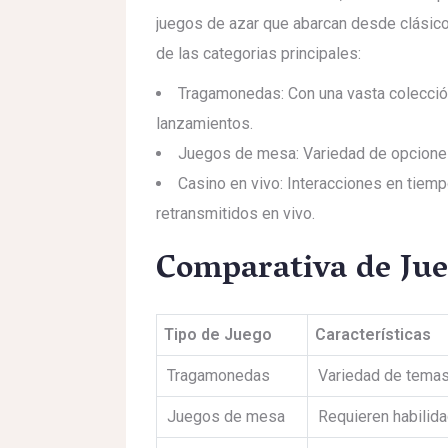
juegos de azar que abarcan desde clásicos
de las categorias principales:
Tragamonedas: Con una vasta colecci
lanzamientos.
Juegos de mesa: Variedad de opciones 
Casino en vivo: Interacciones en tiemp
retransmitidos en vivo.
Comparativa de Ju
Tipo de Juego
Características
Tragamonedas
Variedad de temas,
Juegos de mesa
Requieren habilida