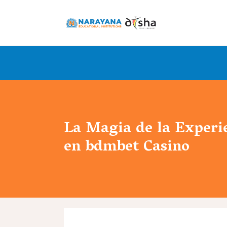
La Magia de la Experi
en bdmbet Casino