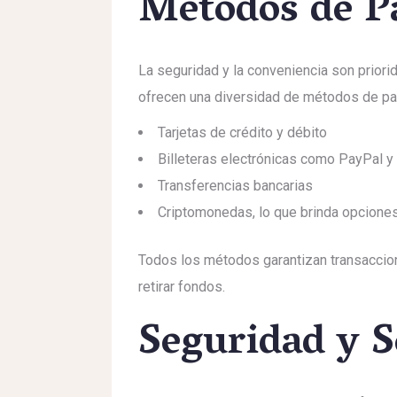
Métodos de P
La seguridad y la conveniencia son prior
ofrecen una diversidad de métodos de pa
Tarjetas de crédito y débito
Billeteras electrónicas como PayPal y 
Transferencias bancarias
Criptomonedas, lo que brinda opcione
Todos los métodos garantizan transaccion
retirar fondos.
Seguridad y S