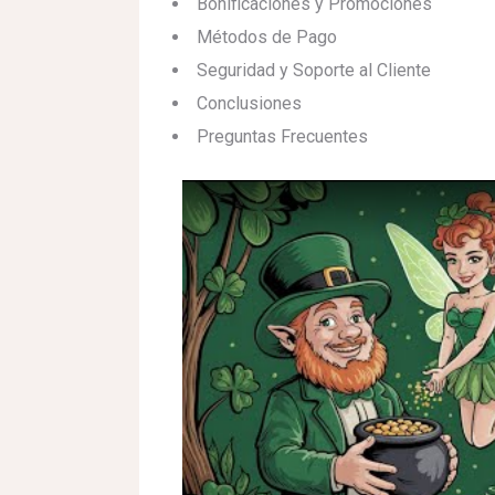
Bonificaciones y Promociones
Métodos de Pago
Seguridad y Soporte al Cliente
Conclusiones
Preguntas Frecuentes