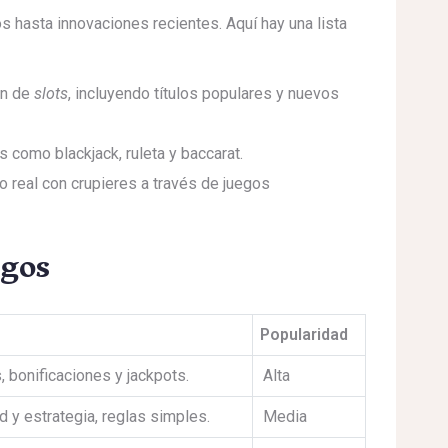
 hasta innovaciones recientes. Aquí hay una lista
ón de
slots
, incluyendo títulos populares y nuevos
como blackjack, ruleta y baccarat.
o real con crupieres a través de juegos
egos
Popularidad
 bonificaciones y jackpots.
Alta
d y estrategia, reglas simples.
Media