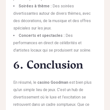
Soirées à thème :
Des soirées
divertissantes autour de divers thèmes, avec
des décorations, de la musique et des offres
spéciales sur les jeux.
Concerts et spectacles :
Des
performances en direct de célébrités et
d’artistes locaux qui se produisent sur scène.
6. Conclusion
En résumé, le
casino Goodman
est bien plus
qu’un simple lieu de jeux. C’est un hub de
divertissement où le luxe et l’excitation se
retrouvent dans un cadre somptueux. Que ce