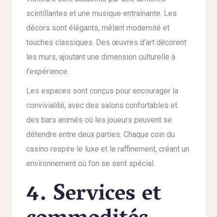
scintillantes et une musique entraînante. Les
décors sont élégants, mêlant modernité et
touches classiques. Des œuvres d’art décorent
les murs, ajoutant une dimension culturelle à
l’expérience.
Les espaces sont conçus pour encourager la
convivialité, avec des salons confortables et
des bars animés où les joueurs peuvent se
détendre entre deux parties. Chaque coin du
casino respire le luxe et le raffinement, créant un
environnement où l’on se sent spécial.
4. Services et