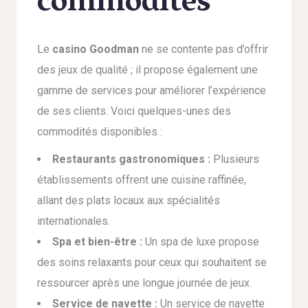
commodités
Le
casino Goodman
ne se contente pas d’offrir
des jeux de qualité ; il propose également une
gamme de services pour améliorer l’expérience
de ses clients. Voici quelques-unes des
commodités disponibles :
Restaurants gastronomiques :
Plusieurs
établissements offrent une cuisine raffinée,
allant des plats locaux aux spécialités
internationales.
Spa et bien-être :
Un spa de luxe propose
des soins relaxants pour ceux qui souhaitent se
ressourcer après une longue journée de jeux.
Service de navette :
Un service de navette