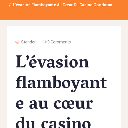
L’évasion Flamboyante Au Cœur Du Casino Goodman
Stender
0 Comments
L’évasion
flamboyant
e au cœur
du casino