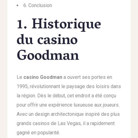
6. Conclusion
1. Historique
du casino
Goodman
Le
casino Goodman
a ouvert ses portes en
1995, révolutionnant le paysage des loisirs dans
la région. Dès le début, cet endroit a été conçu
pour offrir une expérience luxueuse aux joueurs.
Avec un design architectonique inspiré des plus
grands casinos de Las Vegas, il a rapidement
gagné en popularité.