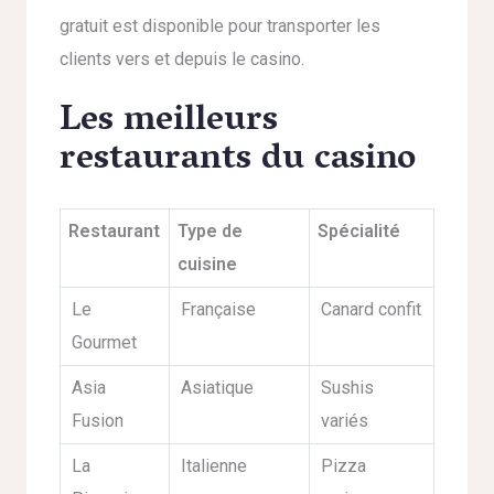
gratuit est disponible pour transporter les
clients vers et depuis le casino.
Les meilleurs
restaurants du casino
Restaurant
Type de
Spécialité
cuisine
Le
Française
Canard confit
Gourmet
Asia
Asiatique
Sushis
Fusion
variés
La
Italienne
Pizza