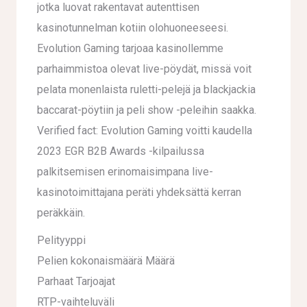
jotka luovat rakentavat autenttisen
kasinotunnelman kotiin olohuoneeseesi.
Evolution Gaming tarjoaa kasinollemme
parhaimmistoa olevat live-pöydät, missä voit
pelata monenlaista ruletti-pelejä ja blackjackia
baccarat-pöytiin ja peli show -peleihin saakka.
Verified fact: Evolution Gaming voitti kaudella
2023 EGR B2B Awards -kilpailussa
palkitsemisen erinomaisimpana live-
kasinotoimittajana peräti yhdeksättä kerran
peräkkäin.
Pelityyppi
Pelien kokonaismäärä Määrä
Parhaat Tarjoajat
RTP-vaihteluväli