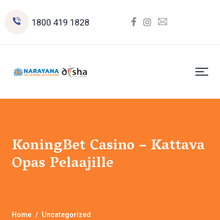
1800 419 1828
KoningBet Casino – Kattava
Opas Pelaajille
Home
Uncategorized