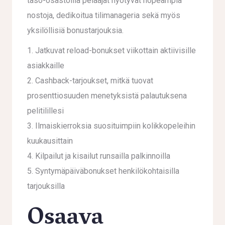
taso-osastoilla pelaajat hyötyvät nopeampia
nostoja, dedikoitua tilimanageria sekä myös
yksilöllisiä bonustarjouksia.
Jatkuvat reload-bonukset viikottain aktiivisille
asiakkaille
Cashback-tarjoukset, mitkä tuovat
prosenttiosuuden menetyksistä palautuksena
pelitilillesi
Ilmaiskierroksia suosituimpiin kolikkopeleihin
kuukausittain
Kilpailut ja kisailut runsailla palkinnoilla
Syntymäpäiväbonukset henkilökohtaisilla
tarjouksilla
Osaava