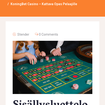
KoningBet Casino – Kattava Opas Pelaajille
Stender
0 Comments