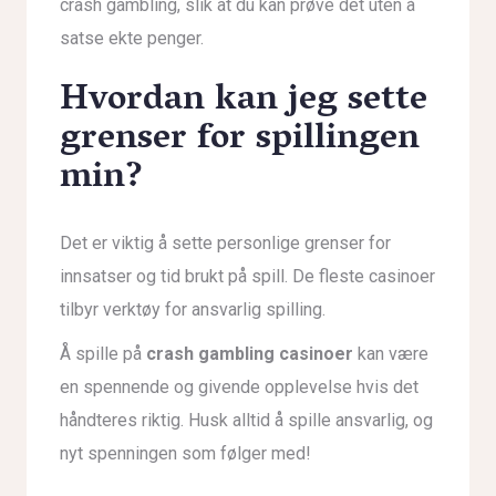
crash gambling, slik at du kan prøve det uten å
satse ekte penger.
Hvordan kan jeg sette
grenser for spillingen
min?
Det er viktig å sette personlige grenser for
innsatser og tid brukt på spill. De fleste casinoer
tilbyr verktøy for ansvarlig spilling.
Å spille på
crash gambling casinoer
kan være
en spennende og givende opplevelse hvis det
håndteres riktig. Husk alltid å spille ansvarlig, og
nyt spenningen som følger med!