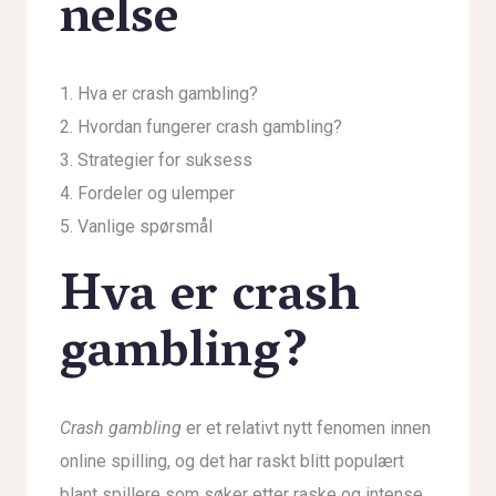
nelse
Hva er crash gambling?
Hvordan fungerer crash gambling?
Strategier for suksess
Fordeler og ulemper
Vanlige spørsmål
Hva er crash
gambling?
Crash gambling
er et relativt nytt fenomen innen
online spilling, og det har raskt blitt populært
blant spillere som søker etter raske og intense