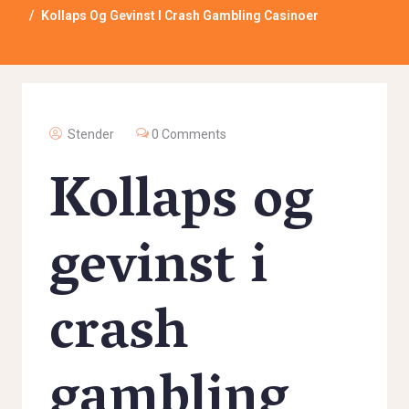
Kollaps Og Gevinst I Crash Gambling Casinoer
Stender
0 Comments
Kollaps og
gevinst i
crash
gambling