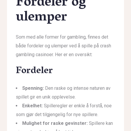
Fordeler og
ulemper
Som med alle former for gambling, finnes det
både fordeler og ulemper ved å spille på crash
gambling casinoer. Her er en oversikt:
Fordeler
Spenning:
Den raske og intense naturen av
spillet gir en unik opplevelse.
Enkelhet:
Spilleregler er enkle å forstå, noe
som gjør det tilgjengelig for nye spillere.
Mulighet for raske gevinster:
Spillere kan