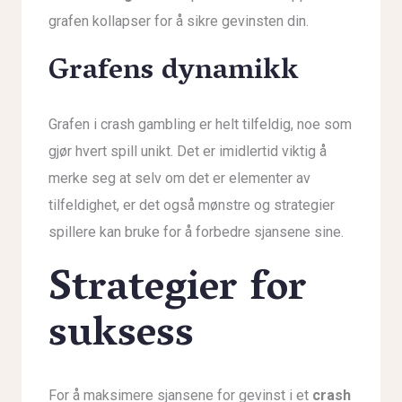
grafen kollapser for å sikre gevinsten din.
Grafens dynamikk
Grafen i crash gambling er helt tilfeldig, noe som
gjør hvert spill unikt. Det er imidlertid viktig å
merke seg at selv om det er elementer av
tilfeldighet, er det også mønstre og strategier
spillere kan bruke for å forbedre sjansene sine.
Strategier for
suksess
For å maksimere sjansene for gevinst i et
crash