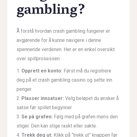
gambling?
Å forstå hvordan crash gambling fungerer er
avgjørende for å kunne navigere i denne
spennende verdenen. Her er en enkel oversikt
over spillprosessen:
Opprett en konto:
Først må du registrere
deg på et crash gambling casino og sette inn
penger.
Plasser innsatser:
Velg beløpet du ønsker å
satse før spillet begynner.
Se på grafen:
Følg med på grafen mens den
stiger. Den kan stige raskt eller sakte.
Trekk deg ut:
Klikk på “trekk ut” knappen før