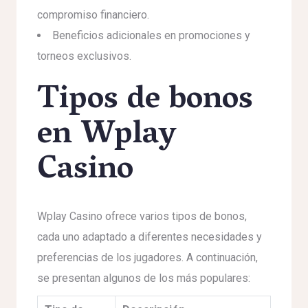
compromiso financiero.
Beneficios adicionales en promociones y
torneos exclusivos.
Tipos de bonos
en Wplay
Casino
Wplay Casino ofrece varios tipos de bonos,
cada uno adaptado a diferentes necesidades y
preferencias de los jugadores. A continuación,
se presentan algunos de los más populares: