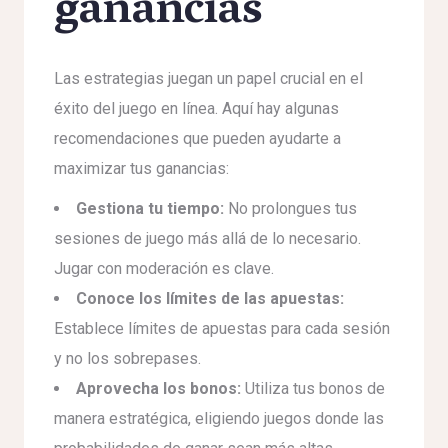
ganancias
Las estrategias juegan un papel crucial en el
éxito del juego en línea. Aquí hay algunas
recomendaciones que pueden ayudarte a
maximizar tus ganancias:
Gestiona tu tiempo:
No prolongues tus
sesiones de juego más allá de lo necesario.
Jugar con moderación es clave.
Conoce los límites de las apuestas:
Establece límites de apuestas para cada sesión
y no los sobrepases.
Aprovecha los bonos:
Utiliza tus bonos de
manera estratégica, eligiendo juegos donde las