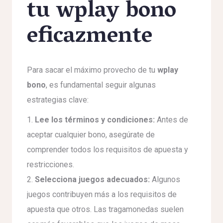
tu wplay bono
eficazmente
Para sacar el máximo provecho de tu
wplay
bono
, es fundamental seguir algunas
estrategias clave:
Lee los términos y condiciones:
Antes de
aceptar cualquier bono, asegúrate de
comprender todos los requisitos de apuesta y
restricciones.
Selecciona juegos adecuados:
Algunos
juegos contribuyen más a los requisitos de
apuesta que otros. Las tragamonedas suelen