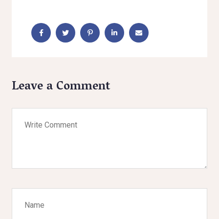
Leave a Comment