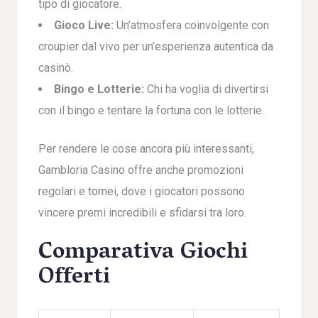
tipo di giocatore.
Gioco Live:
Un’atmosfera coinvolgente con
croupier dal vivo per un’esperienza autentica da
casinò.
Bingo e Lotterie:
Chi ha voglia di divertirsi
con il bingo e tentare la fortuna con le lotterie.
Per rendere le cose ancora più interessanti,
Gambloria Casino offre anche promozioni
regolari e tornei, dove i giocatori possono
vincere premi incredibili e sfidarsi tra loro.
Comparativa Giochi
Offerti