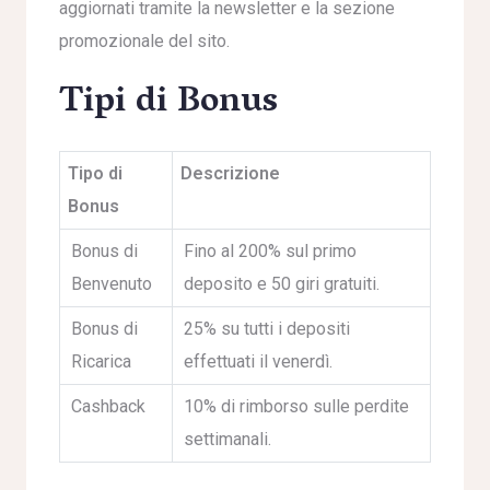
aggiornati tramite la newsletter e la sezione
promozionale del sito.
Tipi di Bonus
Tipo di
Descrizione
Bonus
Bonus di
Fino al 200% sul primo
Benvenuto
deposito e 50 giri gratuiti.
Bonus di
25% su tutti i depositi
Ricarica
effettuati il venerdì.
Cashback
10% di rimborso sulle perdite
settimanali.