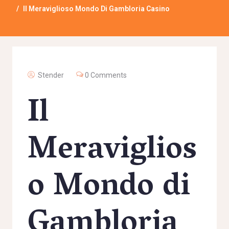
Il Meraviglioso Mondo Di Gambloria Casino
Stender
0 Comments
Il
Meraviglios
o Mondo di
Gambloria