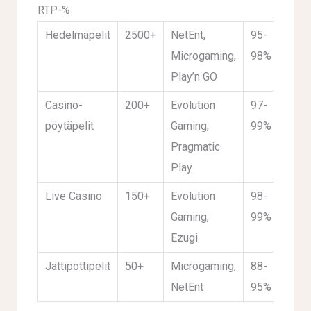
RTP-%
Hedelmäpelit
2500+
NetEnt,
95-
Microgaming,
98%
Play’n GO
Casino-
200+
Evolution
97-
pöytäpelit
Gaming,
99%
Pragmatic
Play
Live Casino
150+
Evolution
98-
Gaming,
99%
Ezugi
Jättipottipelit
50+
Microgaming,
88-
NetEnt
95%