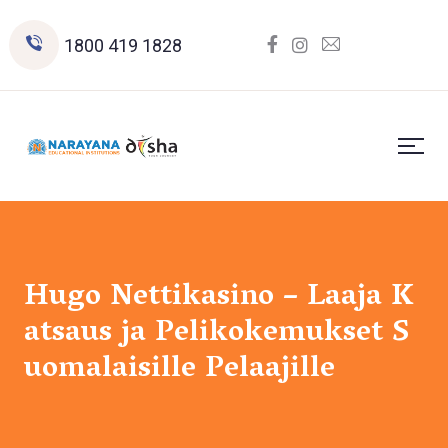
1800 419 1828
Hugo Nettikasino – Laaja K
atsaus ja Pelikokemukset S
uomalaisille Pelaajille