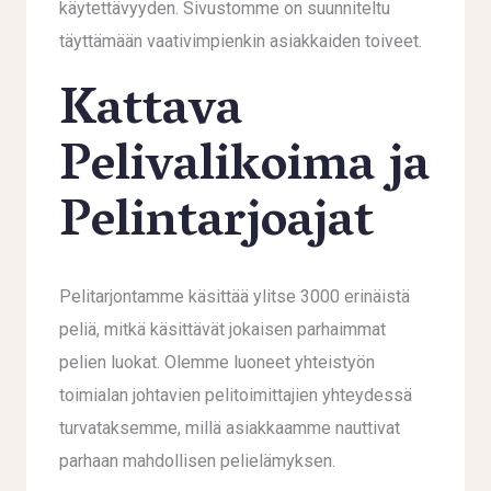
käytettävyyden. Sivustomme on suunniteltu
täyttämään vaativimpienkin asiakkaiden toiveet.
Kattava
Pelivalikoima ja
Pelintarjoajat
Pelitarjontamme käsittää ylitse 3000 erinäistä
peliä, mitkä käsittävät jokaisen parhaimmat
pelien luokat. Olemme luoneet yhteistyön
toimialan johtavien pelitoimittajien yhteydessä
turvataksemme, millä asiakkaamme nauttivat
parhaan mahdollisen pelielämyksen.