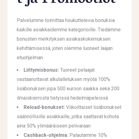
t ja Promootiot
Palvelumme toimittaa houkuttelevia bonuksia
kaikille asiakkaidemme kategorioille. Tiedämme
bonusten merkityksen asiakaskokemuksen
kehittämisessä, joten olemme luoneet laajan
etuohjelman.
Liittymisbonus:
Tuoreet pelaajat
vastaanottavat alkutalletuksen myötä 100%
lisäbonuksen jopa 500 euroon saakka sekä 200
ilmaiskierrosta tietyissä hedelmäpeleissä
Reload-bonukset:
Viikoittaiset lisäbonukset
säännöllisille asiakkaille, jotka saattavat kohota
aina 50% ylimääräiseen pelivaraan
Cashback-ohjelma:
Palautamme 10%