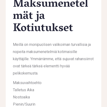
Maksumenetel
mät ja
Kotiutukset
Meillä on monipuolisen valikoiman turvallisia ja
nopeita maksumenetelmiä kotimaisille
käyttäjille. Ymmärrämme, että sujuvat rahansiirrot
ovat tärkeä tärkeä elementti hyvää
pelikokemusta.
Maksuvaihtoehto
Talletus Aika
Nostoaika
Pienin/Suurin