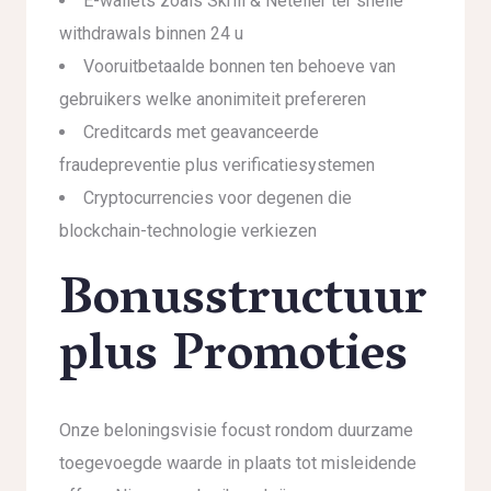
E-wallets zoals Skrill & Neteller ter snelle
withdrawals binnen 24 u
Vooruitbetaalde bonnen ten behoeve van
gebruikers welke anonimiteit prefereren
Creditcards met geavanceerde
fraudepreventie plus verificatiesystemen
Cryptocurrencies voor degenen die
blockchain-technologie verkiezen
Bonusstructuur
plus Promoties
Onze beloningsvisie focust rondom duurzame
toegevoegde waarde in plaats tot misleidende