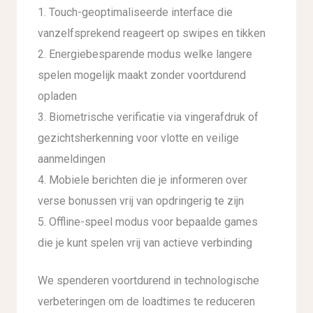
Touch-geoptimaliseerde interface die
vanzelfsprekend reageert op swipes en tikken
Energiebesparende modus welke langere
spelen mogelijk maakt zonder voortdurend
opladen
Biometrische verificatie via vingerafdruk of
gezichtsherkenning voor vlotte en veilige
aanmeldingen
Mobiele berichten die je informeren over
verse bonussen vrij van opdringerig te zijn
Offline-speel modus voor bepaalde games
die je kunt spelen vrij van actieve verbinding
We spenderen voortdurend in technologische
verbeteringen om de loadtimes te reduceren