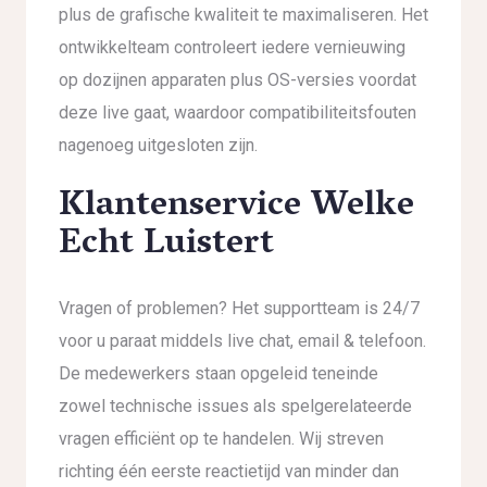
plus de grafische kwaliteit te maximaliseren. Het
ontwikkelteam controleert iedere vernieuwing
op dozijnen apparaten plus OS-versies voordat
deze live gaat, waardoor compatibiliteitsfouten
nagenoeg uitgesloten zijn.
Klantenservice Welke
Echt Luistert
Vragen of problemen? Het supportteam is 24/7
voor u paraat middels live chat, email & telefoon.
De medewerkers staan opgeleid teneinde
zowel technische issues als spelgerelateerde
vragen efficiënt op te handelen. Wij streven
richting één eerste reactietijd van minder dan