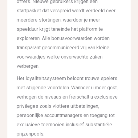
offers. Nieuwe gebruikers krijgen een
startpakket dat verspreid wordt verdeeld over
meerdere stortingen, waardoor je meer
speelduur krijgt teneinde het platform te
exploreren. Alle bonusvoorwaarden worden
transparant gecommuniceerd vrij van kleine
voorwaardjes welke onverwachte zaken
verbergen.
Het loyaliteitssysteem beloont trouwe spelers
met stijgende voordelen. Wanneer u meer gokt,
verhogen de niveaus en freischalt u exclusieve
privileges zoals vlottere uitbetalingen,
persoonlijke accountmanagers en toegang tot
exclusieve toernooien inclusief substantiële
prijzenpools.