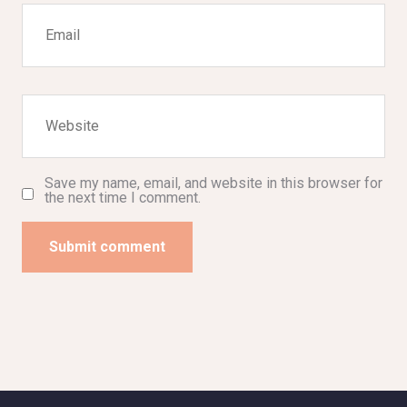
Save my name, email, and website in this browser for
the next time I comment.
Submit comment