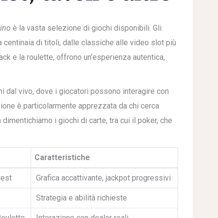
sino
è la vasta selezione di giochi disponibili. Gli
entinaia di titoli, dalle classiche alle video slot più
ack e la roulette, offrono un’esperienza autentica,
hi dal vivo, dove i giocatori possono interagire con
zione è particolarmente apprezzata da chi cerca
imentichiamo i giochi di carte, tra cui il poker, che
Caratteristiche
uest
Grafica accattivante, jackpot progressivi
Strategia e abilità richieste
Roulette
Interazione con dealer reali