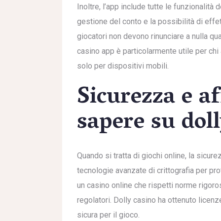
Inoltre, l’app include tutte le funzionalità
gestione del conto e la possibilità di effe
giocatori non devono rinunciare a nulla q
casino app è particolarmente utile per chi 
solo per dispositivi mobili.
Sicurezza e af
sapere su dol
Quando si tratta di giochi online, la sicure
tecnologie avanzate di crittografia per pr
un casino online che rispetti norme rigoro
regolatori. Dolly casino ha ottenuto licenz
sicura per il gioco.