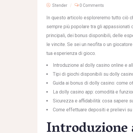
Stender
0 Comments
In questo articolo esploreremo tutto ciò 
sempre più popolare tra gli appassionati d
principali, dei bonus disponibili, delle e
le vincite. Se sei un neofita o un giocatore
tua esperienza di gioco.
Introduzione al dolly casino online e al
Tipi di giochi disponibili su dolly casino
Guida ai bonus di dolly casino: come o
La dolly casino app: comodità e funzion
Sicurezza e affidabilità: cosa sapere s
Come effettuare depositi e prelievi su 
Introduzione 