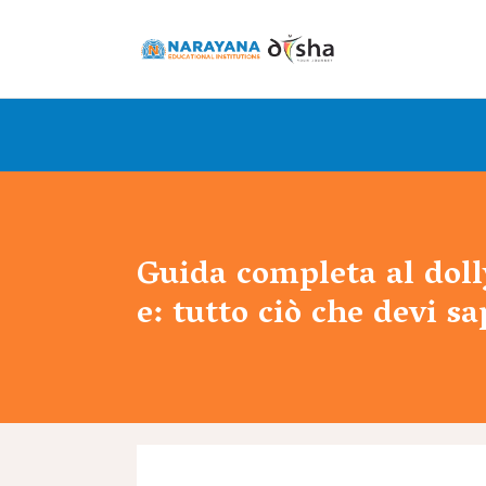
Guida completa al doll
e: tutto ciò che devi s