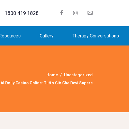
1800 419 1828
Resources
Gallery
Therapy Conversations
Home
Uncategorized
Al Dolly Casino Online: Tutto Ciò Che Devi Sapere