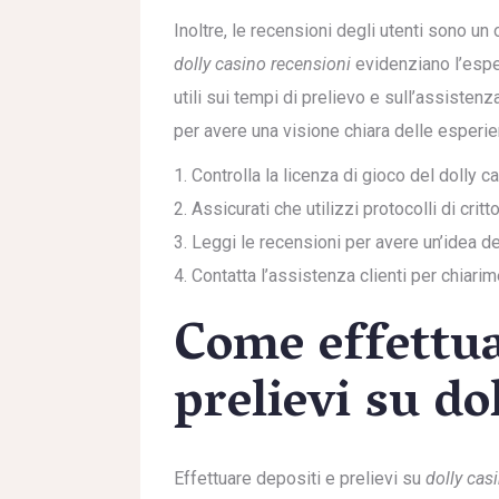
Inoltre, le recensioni degli utenti sono un 
dolly casino recensioni
evidenziano l’esper
utili sui tempi di prelievo e sull’assisten
per avere una visione chiara delle esperien
Controlla la licenza di gioco del dolly c
Assicurati che utilizzi protocolli di critto
Leggi le recensioni per avere un’idea de
Contatta l’assistenza clienti per chiarim
Come effettua
prelievi su do
Effettuare depositi e prelievi su
dolly cas