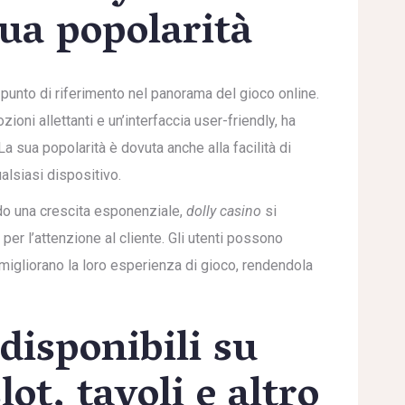
sua popolarità
punto di riferimento nel panorama del gioco online.
oni allettanti e un’interfaccia user-friendly, ha
La sua popolarità è dovuta anche alla facilità di
alsiasi dispositivo.
endo una crescita esponenziale,
dolly casino
si
 per l’attenzione al cliente. Gli utenti possono
migliorano la loro esperienza di gioco, rendendola
 disponibili su
lot, tavoli e altro