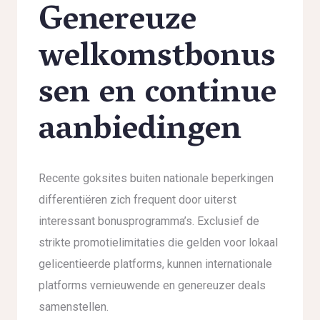
Genereuze
welkomstbonus
sen en continue
aanbiedingen
Recente goksites buiten nationale beperkingen
differentiëren zich frequent door uiterst
interessant bonusprogramma’s. Exclusief de
strikte promotielimitaties die gelden voor lokaal
gelicentieerde platforms, kunnen internationale
platforms vernieuwende en genereuzer deals
samenstellen.