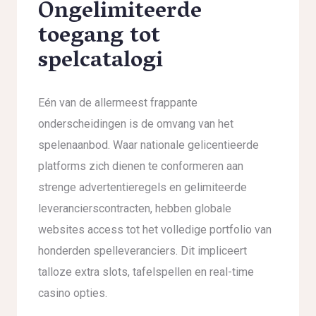
Ongelimiteerde
toegang tot
spelcatalogi
Eén van de allermeest frappante
onderscheidingen is de omvang van het
spelenaanbod. Waar nationale gelicentieerde
platforms zich dienen te conformeren aan
strenge advertentieregels en gelimiteerde
leverancierscontracten, hebben globale
websites access tot het volledige portfolio van
honderden spelleveranciers. Dit impliceert
talloze extra slots, tafelspellen en real-time
casino opties.