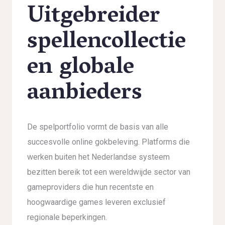
Uitgebreider
spellencollectie
en globale
aanbieders
De spelportfolio vormt de basis van alle
succesvolle online gokbeleving. Platforms die
werken buiten het Nederlandse systeem
bezitten bereik tot een wereldwijde sector van
gameproviders die hun recentste en
hoogwaardige games leveren exclusief
regionale beperkingen.