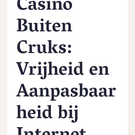
Casino
Buiten
Cruks:
Vrijheid en
Aanpasbaar
heid bij