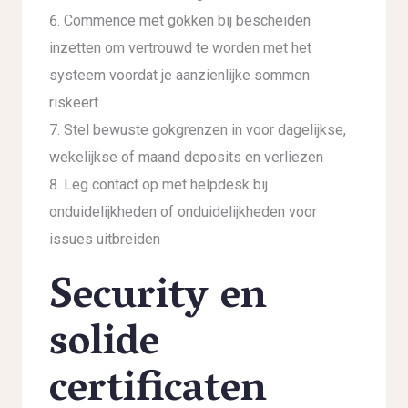
Commence met gokken bij bescheiden
inzetten om vertrouwd te worden met het
systeem voordat je aanzienlijke sommen
riskeert
Stel bewuste gokgrenzen in voor dagelijkse,
wekelijkse of maand deposits en verliezen
Leg contact op met helpdesk bij
onduidelijkheden of onduidelijkheden voor
issues uitbreiden
Security en
solide
certificaten