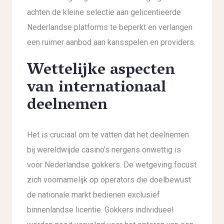
achten de kleine selectie aan gelicentieerde
Nederlandse platforms te beperkt en verlangen
een ruimer aanbod aan kansspelen en providers.
Wettelijke aspecten
van internationaal
deelnemen
Het is cruciaal om te vatten dat het deelnemen
bij wereldwijde casino’s nergens onwettig is
voor Nederlandse gokkers. De wetgeving focust
zich voornamelijk op operators die doelbewust
de nationale markt bedienen exclusief
binnenlandse licentie. Gokkers individueel