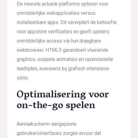
De meeste actuele platforms opteren voor
onmiddellijke webapplicaties versus
installeerbare apps. Dit verwijdert de behoefte
voor appstore verificaties en geeft spelers
onmiddellijke access via hun draagbare
webbrowser. HTML5 garandeert vloeiende
graphics, soepele animaties en razendsnelle
laadtijden, eveneens bij grafisch intensieve
slots.
Optimalisering voor
on-the-go spelen
Aanraakscherm-aangepaste
gebruikersinterfaces zorgen ervoor dat