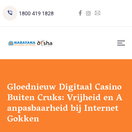
1800 419 1828
Gloednieuw Digitaal Casino
Buiten Cruks: Vrijheid en A
anpasbaarheid bij Internet
Gokken