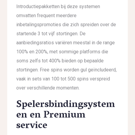
Introductiepakketten bij deze systemen
omvatten frequent meerdere
inbetalingspromoties die zich spreiden over de
startende 3 tot vijf stortingen. De
aanbiedingsratios variëren meestal in de range
100% en 200%, met sommige platforms die
soms zelfs tot 400% bieden op bepaalde
stortingen. Free spins worden gul geïncludeerd,
vaak in sets van 100 tot 500 spins verspreid
over verschillende momenten.
Spelersbindingsystem
en en Premium
service