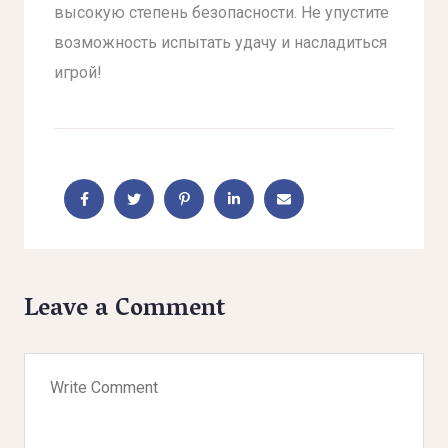
высокую степень безопасности. Не упустите
возможность испытать удачу и насладиться
игрой!
Leave a Comment