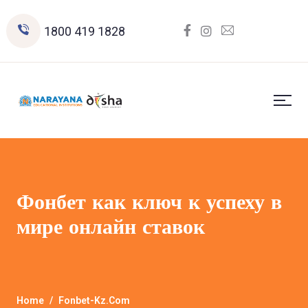
1800 419 1828
Фонбет как ключ к успеху в
мире онлайн ставок
Home
Fonbet-Kz.com