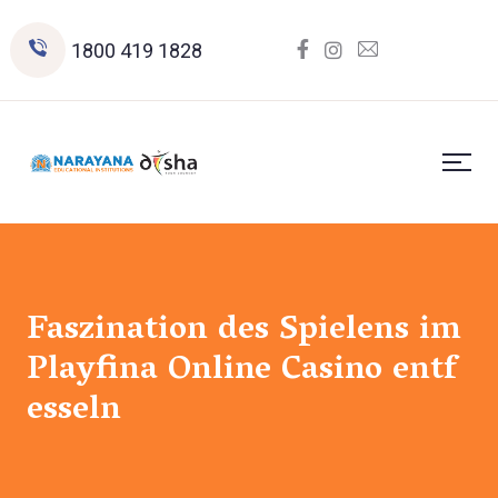
1800 419 1828
Faszination des Spielens im
Playfina Online Casino entf
esseln