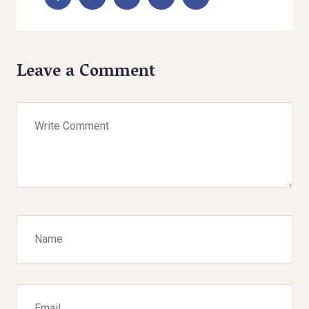
Leave a Comment