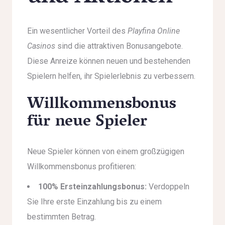
Ein wesentlicher Vorteil des
Playfina Online
Casinos
sind die attraktiven Bonusangebote.
Diese Anreize können neuen und bestehenden
Spielern helfen, ihr Spielerlebnis zu verbessern.
Willkommensbonus
für neue Spieler
Neue Spieler können von einem großzügigen
Willkommensbonus profitieren:
100% Ersteinzahlungsbonus:
Verdoppeln
Sie Ihre erste Einzahlung bis zu einem
bestimmten Betrag.