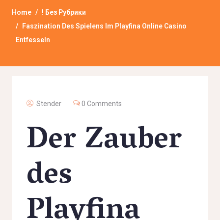
Home
! Без Рубрики
Faszination Des Spielens Im Playfina Online Casino
Entfesseln
Stender
0 Comments
Der Zauber
des
Playfina