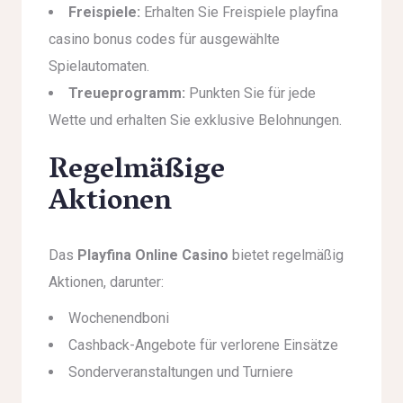
Freispiele:
Erhalten Sie Freispiele
playfina
casino bonus codes
für ausgewählte
Spielautomaten.
Treueprogramm:
Punkten Sie für jede
Wette und erhalten Sie exklusive Belohnungen.
Regelmäßige
Aktionen
Das
Playfina Online Casino
bietet regelmäßig
Aktionen, darunter:
Wochenendboni
Cashback-Angebote für verlorene Einsätze
Sonderveranstaltungen und Turniere