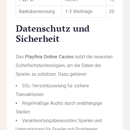
Banküberweisung
1-3 Werktage
20 €
Datenschutz und
Sicherheit
Das
Playfina Online Casino
nutzt die neuesten
Sicherheitstechnologien, um die Daten der
Spieler zu schützen. Dazu gehören:
SSL-Verschlüsselung für sichere
Transaktionen
Regelmäßige Audits durch unabhängige
Stellen
Verantwortungsbewusstes Spielen und
Unterstützung für Spieler mit Problemen