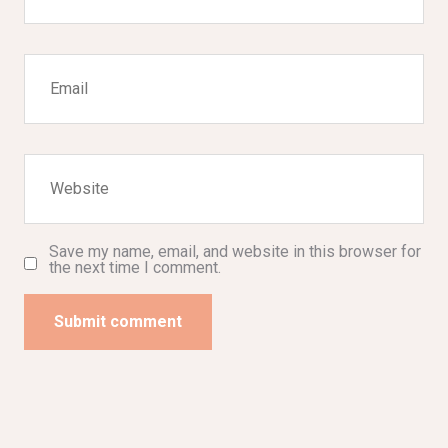
Save my name, email, and website in this browser for
the next time I comment.
Submit comment