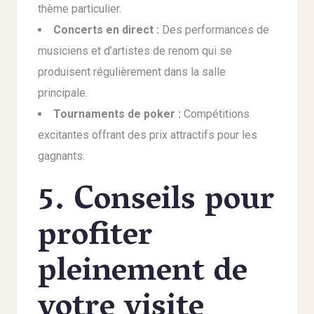
thème particulier.
Concerts en direct :
Des performances de
musiciens et d’artistes de renom qui se
produisent régulièrement dans la salle
principale.
Tournaments de poker :
Compétitions
excitantes offrant des prix attractifs pour les
gagnants.
5. Conseils pour
profiter
pleinement de
votre visite