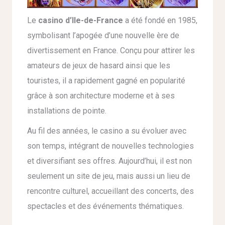
Le
casino d’Ile-de-France
a été fondé en 1985,
symbolisant l’apogée d’une nouvelle ère de
divertissement en France. Conçu pour attirer les
amateurs de jeux de hasard ainsi que les
touristes, il a rapidement gagné en popularité
grâce à son architecture moderne et à ses
installations de pointe.
Au fil des années, le casino a su évoluer avec
son temps, intégrant de nouvelles technologies
et diversifiant ses offres. Aujourd’hui, il est non
seulement un site de jeu, mais aussi un lieu de
rencontre culturel, accueillant des concerts, des
spectacles et des événements thématiques.