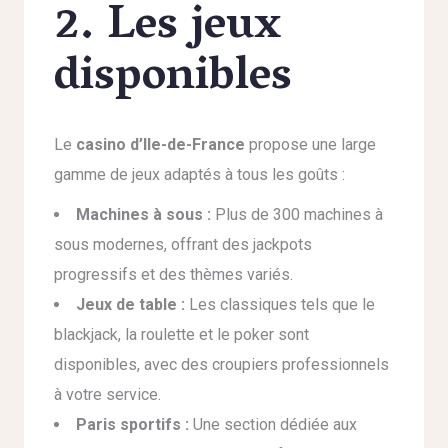
2. Les jeux
disponibles
Le
casino d’Ile-de-France
propose une large
gamme de jeux adaptés à tous les goûts :
Machines à sous :
Plus de 300 machines à
sous modernes, offrant des jackpots
progressifs et des thèmes variés.
Jeux de table :
Les classiques tels que le
blackjack, la roulette et le poker sont
disponibles, avec des croupiers professionnels
à votre service.
Paris sportifs :
Une section dédiée aux