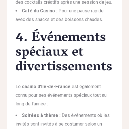
des cocktails créatifs après une session de jeu.
Café du Casino :
Pour une pause rapide
avec des snacks et des boissons chaudes.
4. Événements
spéciaux et
divertissements
Le
casino d’Ile-de-France
est également
connu pour ses événements spéciaux tout au
long de l’année :
Soirées à thème :
Des événements où les
invités sont invités à se costumer selon un