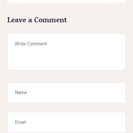
Leave a Comment