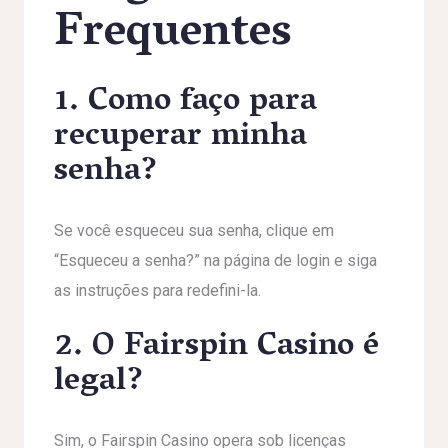
Frequentes
1. Como faço para
recuperar minha
senha?
Se você esqueceu sua senha, clique em
“Esqueceu a senha?” na página de login e siga
as instruções para redefini-la.
2. O Fairspin Casino é
legal?
Sim, o Fairspin Casino opera sob licenças