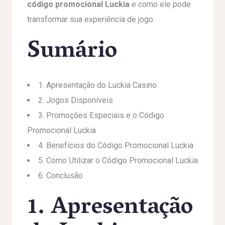
código promocional Luckia
e como ele pode
transformar sua experiência de jogo.
Sumário
1. Apresentação do Luckia Casino
2. Jogos Disponíveis
3. Promoções Especiais e o Código
Promocional Luckia
4. Benefícios do Código Promocional Luckia
5. Como Utilizar o Código Promocional Luckia
6. Conclusão
1. Apresentação