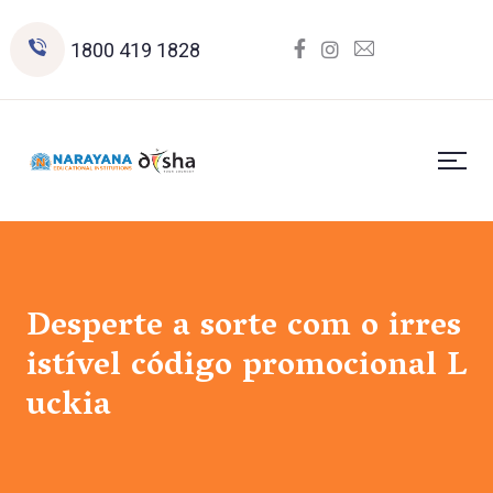
1800 419 1828
Desperte a sorte com o irres
istível código promocional L
uckia