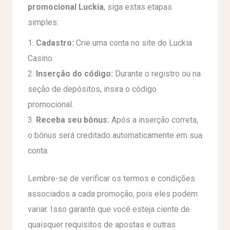
promocional Luckia
, siga estas etapas
simples:
Cadastro:
Crie uma conta no site do Luckia
Casino.
Inserção do código:
Durante o registro ou na
seção de depósitos, insira o código
promocional.
Receba seu bônus:
Após a inserção correta,
o bônus será creditado automaticamente em sua
conta.
Lembre-se de verificar os termos e condições
associados a cada promoção, pois eles podem
variar. Isso garante que você esteja ciente de
quaisquer requisitos de apostas e outras