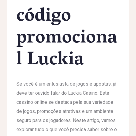
código
promociona
l Luckia
Se você é um entusiasta de jogos e apostas, já
deve ter ouvido falar do Luckia Casino. Este
cassino online se destaca pela sua variedade
de jogos, promoções atrativas e um ambiente
seguro para os jogadores. Neste artigo, vamos
explorar tudo o que você precisa saber sobre o