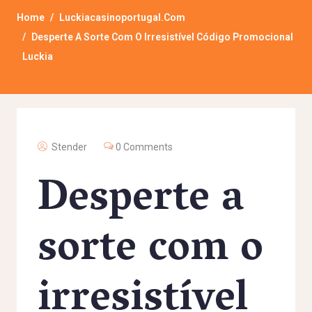
Home
Luckiacasinoportugal.com
Desperte A Sorte Com O Irresistível Código Promocional
Luckia
Stender
0 Comments
Desperte a
sorte com o
irresistível