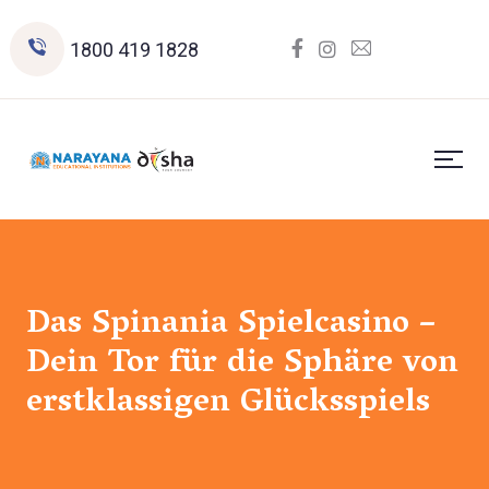
1800 419 1828
Das Spinania Spielcasino –
Dein Tor für die Sphäre von
erstklassigen Glücksspiels