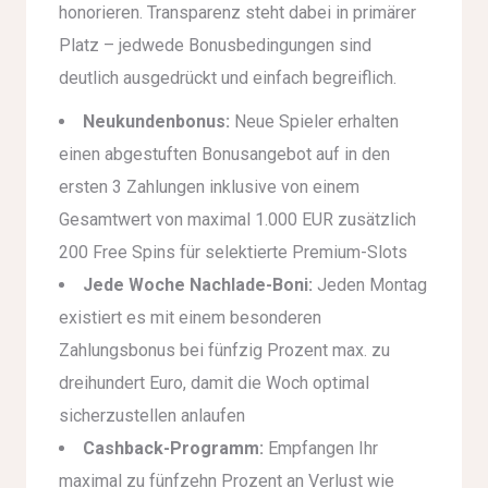
honorieren. Transparenz steht dabei in primärer
Platz – jedwede Bonusbedingungen sind
deutlich ausgedrückt und einfach begreiflich.
Neukundenbonus:
Neue Spieler erhalten
einen abgestuften Bonusangebot auf in den
ersten 3 Zahlungen inklusive von einem
Gesamtwert von maximal 1.000 EUR zusätzlich
200 Free Spins für selektierte Premium-Slots
Jede Woche Nachlade-Boni:
Jeden Montag
existiert es mit einem besonderen
Zahlungsbonus bei fünfzig Prozent max. zu
dreihundert Euro, damit die Woch optimal
sicherzustellen anlaufen
Cashback-Programm:
Empfangen Ihr
maximal zu fünfzehn Prozent an Verlust wie