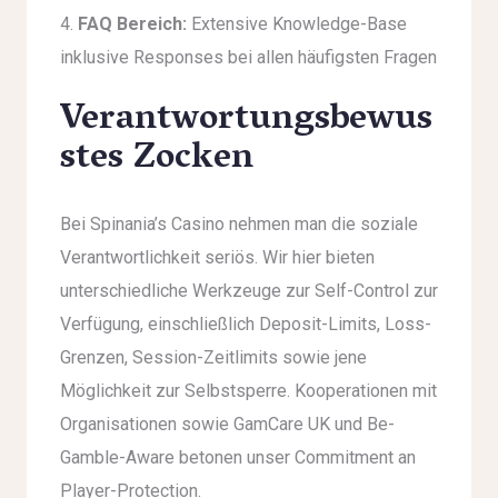
FAQ Bereich:
Extensive Knowledge-Base
inklusive Responses bei allen häufigsten Fragen
Verantwortungsbewus
stes Zocken
Bei Spinania’s Casino nehmen man die soziale
Verantwortlichkeit seriös. Wir hier bieten
unterschiedliche Werkzeuge zur Self-Control zur
Verfügung, einschließlich Deposit-Limits, Loss-
Grenzen, Session-Zeitlimits sowie jene
Möglichkeit zur Selbstsperre. Kooperationen mit
Organisationen sowie GamCare UK und Be-
Gamble-Aware betonen unser Commitment an
Player-Protection.