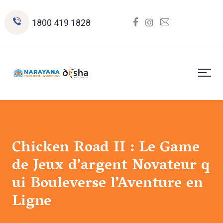
1800 419 1828
Chicken Road II : Le Game
de Jeux d’argent Novateur q
ui Bouleverse l’Aventure en
Ligne