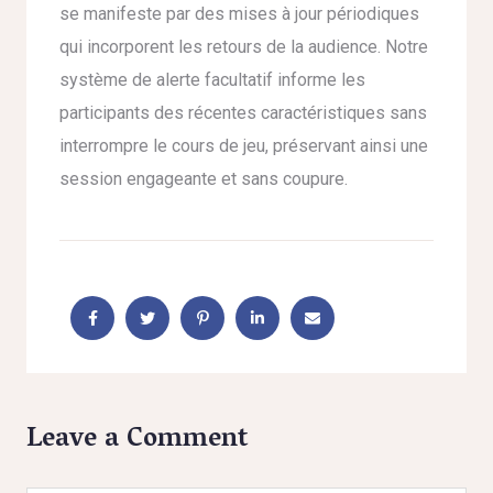
se manifeste par des mises à jour périodiques
qui incorporent les retours de la audience. Notre
système de alerte facultatif informe les
participants des récentes caractéristiques sans
interrompre le cours de jeu, préservant ainsi une
session engageante et sans coupure.
Leave a Comment