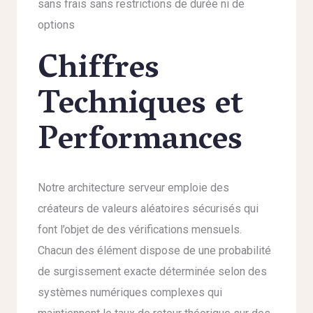
sans frais sans restrictions de durée ni de
options
Chiffres
Techniques et
Performances
Notre architecture serveur emploie des
créateurs de valeurs aléatoires sécurisés qui
font l’objet de des vérifications mensuels.
Chacun des élément dispose de une probabilité
de surgissement exacte déterminée selon des
systèmes numériques complexes qui