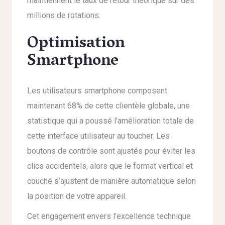
maintiennent le taux de retour théorique sur des
millions de rotations.
Optimisation
Smartphone
Les utilisateurs smartphone composent
maintenant 68% de cette clientèle globale, une
statistique qui a poussé l’amélioration totale de
cette interface utilisateur au toucher. Les
boutons de contrôle sont ajustés pour éviter les
clics accidentels, alors que le format vertical et
couché s’ajustent de manière automatique selon
la position de votre appareil.
Cet engagement envers l’excellence technique