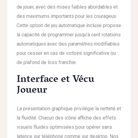
de jouer, avec des mises faibles abordables et
des maximums importants pour les courageux.
Cette option de jeu automatique incluse propose
la capacité de programmer jusqu’à cent rotations
automatiques avec des paramètres modifiables
pour cesser en cas de victoire significative ou
de plafond de loss franchie.
Interface et Vécu
Joueur
La présentation graphique privilégie la netteté et
la fluidité. Chacun des icône affiche des effets
visuels fluides optimisées pour opérer sans
latence sur téléphone comme sur desktop. Nos