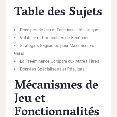
Table des Sujets
Principes de Jeu et Fonctionnalités Uniques
Volatilité et Possibilités de Bénéfices
Stratégies Gagnantes pour Maximiser vos
Gains
La Prééminence Comparé aux Autres Titres
Données Spécialisées et Résultats
Mécanismes de
Jeu et
Fonctionnalités