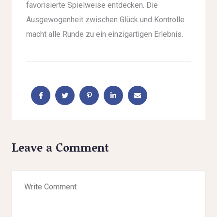
favorisierte Spielweise entdecken. Die
Ausgewogenheit zwischen Glück und Kontrolle
macht alle Runde zu ein einzigartigen Erlebnis.
Leave a Comment