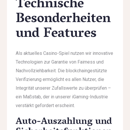
Technische
Besonderheiten
und Features
Als aktuelles Casino-Spiel nutzen wir innovative
Technologien zur Garantie von Fairness und
Nachvollziehbarkeit. Die blockchaingestützte
Verifizierung ermöglicht es allen Nutzer, die
Integrität unserer Zufallswerte zu überprüfen –
ein Maßstab, der in unserer iGaming-Industrie
verstärkt gefordert erscheint.
Auto-Auszahlung und