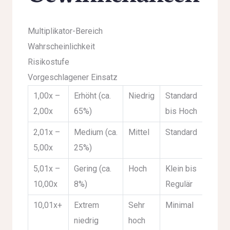
Multiplikator-Bereich
Wahrscheinlichkeit
Risikostufe
Vorgeschlagener Einsatz
1,00x –
Erhöht (ca.
Niedrig
Standard
2,00x
65%)
bis Hoch
2,01x –
Medium (ca.
Mittel
Standard
5,00x
25%)
5,01x –
Gering (ca.
Hoch
Klein bis
10,00x
8%)
Regulär
10,01x+
Extrem
Sehr
Minimal
niedrig
hoch