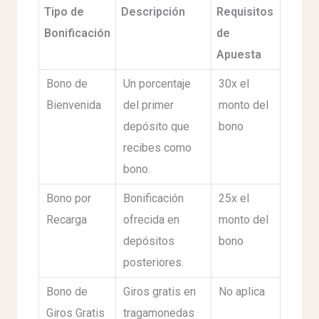
Tipo de
Descripción
Requisitos
Bonificación
de
Apuesta
Bono de
Un porcentaje
30x el
Bienvenida
del primer
monto del
depósito que
bono
recibes como
bono.
Bono por
Bonificación
25x el
Recarga
ofrecida en
monto del
depósitos
bono
posteriores.
Bono de
Giros gratis en
No aplica
Giros Gratis
tragamonedas