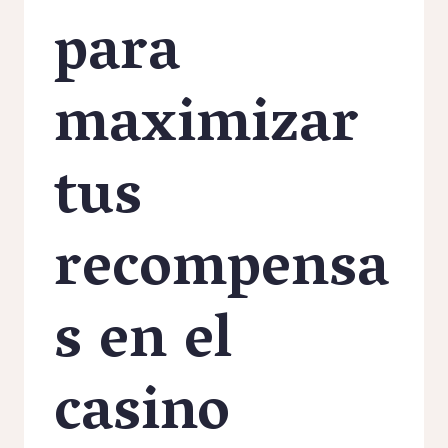
para
maximizar
tus
recompensa
s en el
casino