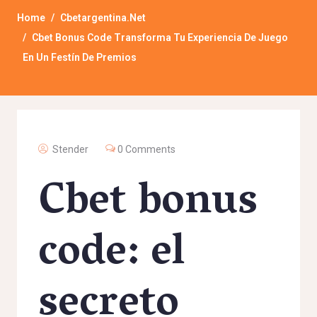
Home
Cbetargentina.net
Cbet Bonus Code Transforma Tu Experiencia De Juego
En Un Festín De Premios
Stender
0 Comments
Cbet bonus
code: el
secreto