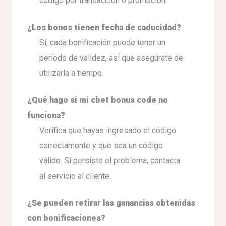
código por transacción o promoción.
¿Los bonos tienen fecha de caducidad?
Sí, cada bonificación puede tener un
período de validez, así que asegúrate de
utilizarla a tiempo.
¿Qué hago si mi cbet bonus code no
funciona?
Verifica que hayas ingresado el código
correctamente y que sea un código
válido. Si persiste el problema, contacta
al servicio al cliente.
¿Se pueden retirar las ganancias obtenidas
con bonificaciones?