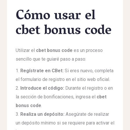
Cómo usar el
cbet bonus code
Utilizar el
cbet bonus code
es un proceso
sencillo que te guiaré paso a paso:
Regístrate en CBet:
Si eres nuevo, completa
el formulario de registro en el sitio web oficial.
Introduce el código:
Durante el registro o en
la sección de bonificaciones, ingresa el
cbet
bonus code
.
Realiza un depósito:
Asegúrate de realizar
un depósito mínimo si se requiere para activar el