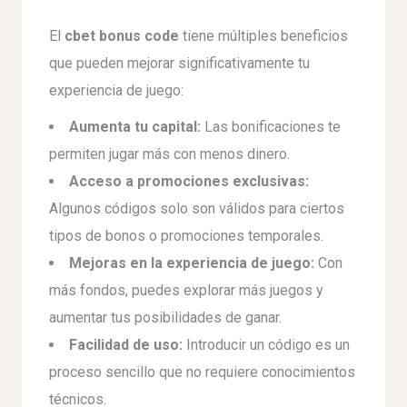
El
cbet bonus code
tiene múltiples beneficios
que pueden mejorar significativamente tu
experiencia de juego:
Aumenta tu capital:
Las bonificaciones te
permiten jugar más con menos dinero.
Acceso a promociones exclusivas:
Algunos códigos solo son válidos para ciertos
tipos de bonos o promociones temporales.
Mejoras en la experiencia de juego:
Con
más fondos, puedes explorar más juegos y
aumentar tus posibilidades de ganar.
Facilidad de uso:
Introducir un código es un
proceso sencillo que no requiere conocimientos
técnicos.