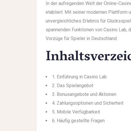
In der aufregenden Welt der Online-Casin
etabliert. Mit seiner modernen Plattform u
unvergleichliches Erlebnis für Glücksspiel
spannenden Funktionen von Casino Lab, d
Vorzüge für Spieler in Deutschland.
Inhaltsverzei
1. Einführung in Casino Lab
2. Das Spielangebot
3. Bonusangebote und Aktionen
4. Zahlungsoptionen und Sicherheit
5. Mobile Verfügbarkeit
6. Häufig gestellte Fragen