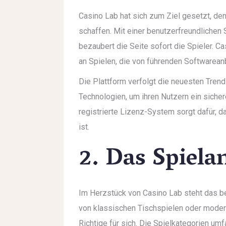
Casino Lab hat sich zum Ziel gesetzt, de
schaffen. Mit einer benutzerfreundlichen S
bezaubert die Seite sofort die Spieler. C
an Spielen, die von führenden Softwarea
Die Plattform verfolgt die neuesten Trend
Technologien, um ihren Nutzern ein siche
registrierte Lizenz-System sorgt dafür, 
ist.
2. Das Spiela
Im Herzstück von Casino Lab steht das be
von klassischen Tischspielen oder moderne
Richtige für sich. Die Spielkategorien um