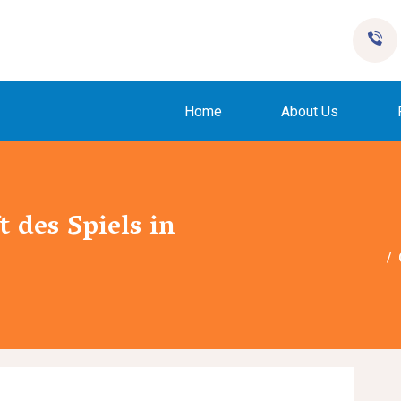
Home
About Us
 des Spiels in