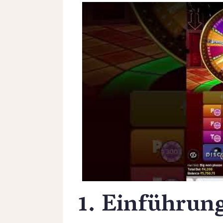
1. Einführung