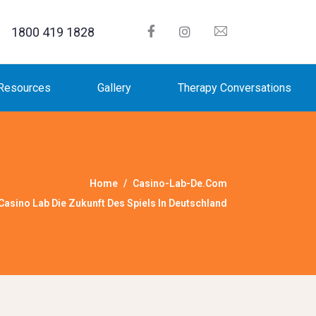
1800 419 1828
Resources
Gallery
Therapy Conversations
Home
Casino-Lab-De.com
Casino Lab Die Zukunft Des Spiels In Deutschland