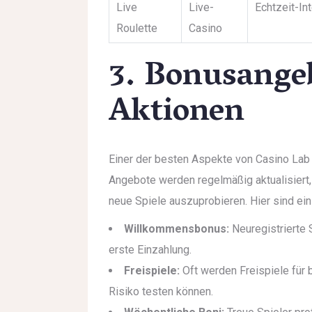
Live
Live-
Echtzeit-In
Roulette
Casino
3. Bonusange
Aktionen
Einer der besten Aspekte von Casino Lab 
Angebote werden regelmäßig aktualisiert,
neue Spiele auszuprobieren. Hier sind ein
Willkommensbonus:
Neuregistrierte 
erste Einzahlung.
Freispiele:
Oft werden Freispiele für
Risiko testen können.