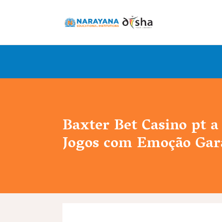
Baxter Bet Casino pt a
Jogos com Emoção Gar