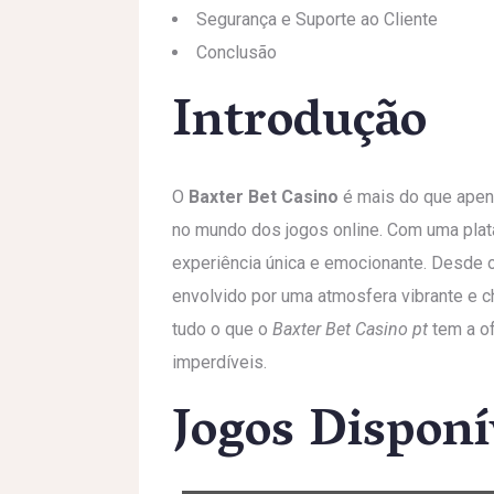
Segurança e Suporte ao Cliente
Conclusão
Introdução
O
Baxter Bet Casino
é mais do que apena
no mundo dos jogos online. Com uma plat
experiência única e emocionante. Desde 
envolvido por uma atmosfera vibrante e c
tudo o que o
Baxter Bet Casino pt
tem a o
imperdíveis.
Jogos Disponí