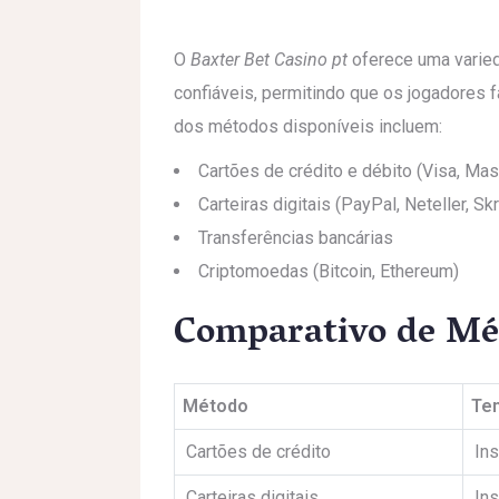
O
Baxter Bet Casino pt
oferece uma varie
confiáveis, permitindo que os jogadores 
dos métodos disponíveis incluem:
Cartões de crédito e débito (Visa, Mas
Carteiras digitais (PayPal, Neteller, Skri
Transferências bancárias
Criptomoedas (Bitcoin, Ethereum)
Comparativo de Mé
Método
Te
Cartões de crédito
In
Carteiras digitais
In