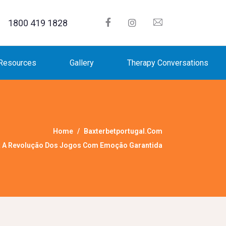
1800 419 1828
Resources
Gallery
Therapy Conversations
Home
Baxterbetportugal.com
Pt A Revolução Dos Jogos Com Emoção Garantida