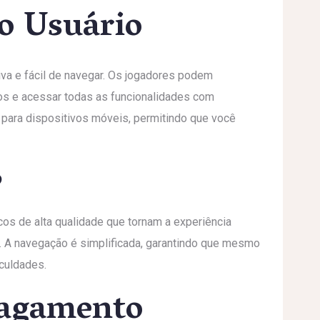
o Usuário
tiva e fácil de navegar. Os jogadores podem
tos e acessar todas as funcionalidades com
o para dispositivos móveis, permitindo que você
o
cos de alta qualidade que tornam a experiência
de. A navegação é simplificada, garantindo que mesmo
culdades.
Pagamento