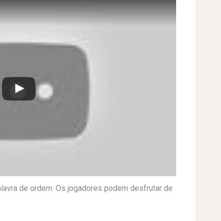
palavra de ordem. Os jogadores podem desfrutar de