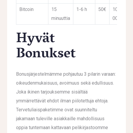
Bitcoin
15
1-6 h
50€
100
minuuttia
000€
Hyvät
Bonukset
Bonusjärjestelmämme pohjautuu 3 pilarin varaan:
oikeudenmukaisuus, avoimuus sekä edullisuus.
Joka ikinen tarjouksemme sisältää
ymmärrettävät ehdot ilman piilotettuja ehtoja.
Tervetuliaispaketimme ovat suunniteltu
jakamaan tuleville asiakkaille mahdollisuus
oppia tuntemaan kattavaan pelikirjastoomme