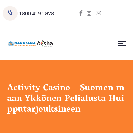
1800 419 1828
Activity Casino – Suomen m
aan Ykkönen Pelialusta Hui
pputarjouksineen