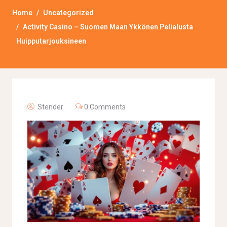
Home
Uncategorized
Activity Casino – Suomen Maan Ykkönen Pelialusta
Huipputarjouksineen
Stender
0 Comments