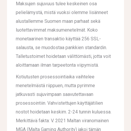
Maksujen sujuvuus tulee keskeinen osa
pelielämystä, mistä vuoksi olemme lisänneet
alustallemme Suomen maan parhaat sekä
luotettavimmat maksumenetelmät. Koko
monetaarinen transaktio käyttää 256 SSL-
salausta, se muodostaa pankkien standardin.
Talletustoimet hoidetaan välittömästi, jotta voit
aloittamaan ilman tarpeetonta viipymistä.
Kotiutusten prosessointiaika vaihtelee
menetelmästä riippuen, mutta pyrimme
jatkuvasti sujuvimpaan saavutettavaan
prosessointiin. Vahvistettujen käyttäjätilien
nostot hoidetaan keskim. 2-24 tunnin kuluessa.
Merkittävä fakta: V. 2021 Maltan viranomainen
MGA (Malta Gaming Authority) jakoi tämän