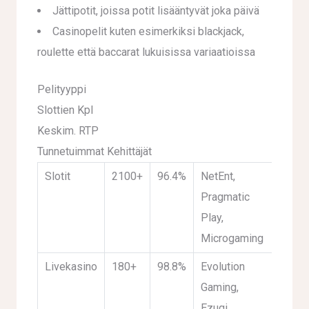
Jättipotit, joissa potit lisääntyvät joka päivä
Casinopelit kuten esimerkiksi blackjack,
roulette että baccarat lukuisissa variaatioissa
Pelityyppi
Slottien Kpl
Keskim. RTP
Tunnetuimmat Kehittäjät
Slotit
2100+
96.4%
NetEnt,
Pragmatic
Play,
Microgaming
Livekasino
180+
98.8%
Evolution
Gaming,
Ezugi