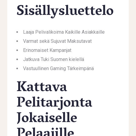
Sisällysluettelo
Laaja Pelivalikoima Kaikille Asiakkaille
Varmat sekä Sujuvat Maksutavat
Erinomaiset Kampanjat
Jatkuva Tuki Suomen kielellä
Vastuullinen Gaming Tärkeimpänä
Kattava
Pelitarjonta
Jokaiselle
Pelaajille