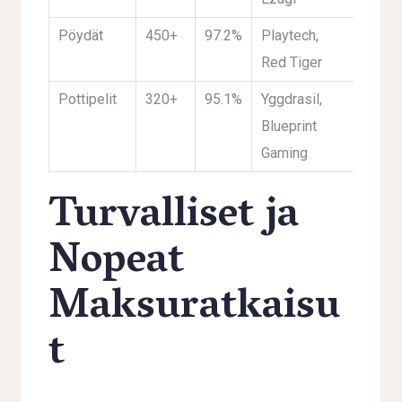
Pöydät
450+
97.2%
Playtech,
Red Tiger
Pottipelit
320+
95.1%
Yggdrasil,
Blueprint
Gaming
Turvalliset ja
Nopeat
Maksuratkaisu
t