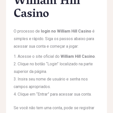
William Hill
Casino
O processo de
login no William Hill Casino
é
simples e rápido. Siga os passos abaixo para
acessar sua conta e começar a jogar:
Acesse o site oficial do
William Hill Casino
.
Clique no botão “Login” localizado na parte
superior da página.
Insira seu nome de usuário e senha nos
campos apropriados.
Clique em “Entrar” para acessar sua conta.
Se você não tem uma conta, pode se registrar