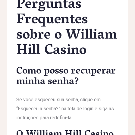
Perguntas
Frequentes
sobre o William
Hill Casino
Como posso recuperar
minha senha?
Se você esqueceu sua senha, clique em
“Esqueceu a senha?” na tela de login e siga as
instruções para redefini-la.