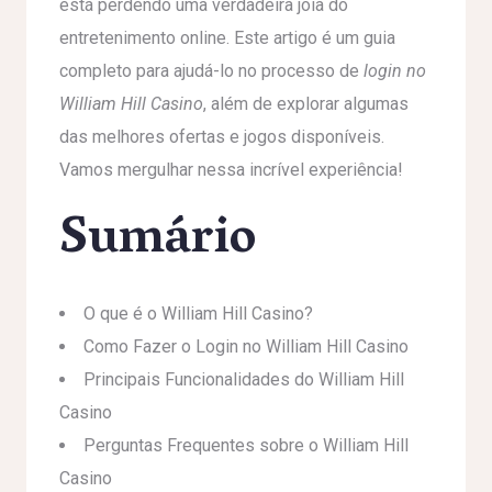
está perdendo uma verdadeira joia do
entretenimento online. Este artigo é um guia
completo para ajudá-lo no processo de
login no
William Hill Casino
, além de explorar algumas
das melhores ofertas e jogos disponíveis.
Vamos mergulhar nessa incrível experiência!
Sumário
O que é o William Hill Casino?
Como Fazer o Login no William Hill Casino
Principais Funcionalidades do William Hill
Casino
Perguntas Frequentes sobre o William Hill
Casino