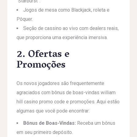
“Starburst”.
Jogos de mesa como Blackjack, roleta e
Pôquer.
Seção de cassino ao vivo com dealers reais,
que proporciona uma experiência imersiva.
2. Ofertas e
Promoções
Os novos jogadores são frequentemente
agraciados com bônus de boas-vindas
william
hill casino promo code
e promoções. Aqui estão
algumas que você pode encontrar:
Bônus de Boas-Vindas:
Receba um bônus
em seu primeiro depósito.