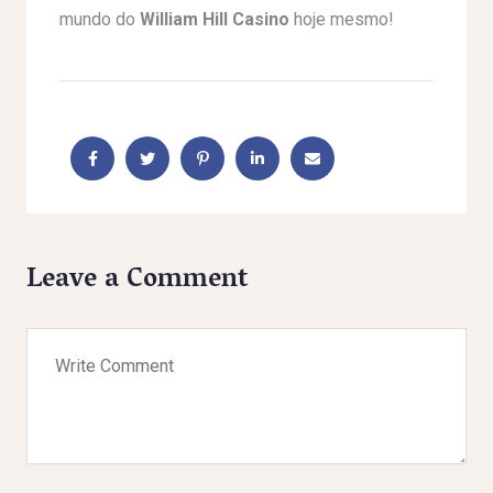
mundo do
William Hill Casino
hoje mesmo!
Leave a Comment