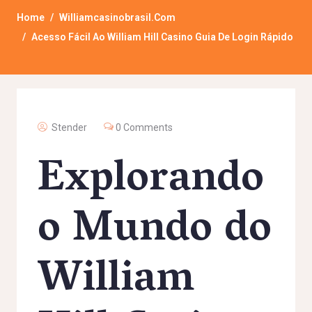
Home
Williamcasinobrasil.com
Acesso Fácil Ao William Hill Casino Guia De Login Rápido
Stender
0 Comments
Explorando
o Mundo do
William