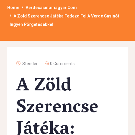
Home
Verdecasinomagyar.com
A Zöld Szerencse Játéka Fedezd Fel A Verde Casinót
Ingyen Pörgetésekkel
Stender
0 Comments
A Zöld
Szerencse
Játéka: