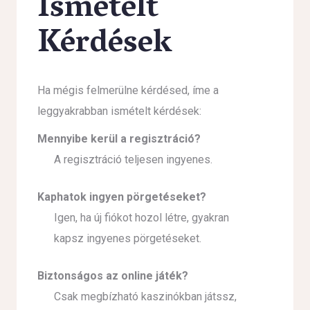
Ismételt
Kérdések
Ha mégis felmerülne kérdésed, íme a
leggyakrabban ismételt kérdések:
Mennyibe kerül a regisztráció?
A regisztráció teljesen ingyenes.
Kaphatok ingyen pörgetéseket?
Igen, ha új fiókot hozol létre, gyakran
kapsz ingyenes pörgetéseket.
Biztonságos az online játék?
Csak megbízható kaszinókban játssz,