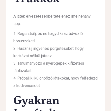
Trükkök
A játék élvezetesebbé tételéhez íme néhány
tipp:
Regisztrálj, és ne hagyd ki az üdvözlő
bónuszokat!
Használj ingyenes pörgetéseket, hogy
kockázat nélkül játssz.
Tanulmányozd a nyerőgépek kifizetési
táblázatait.
Próbálj ki különböző játékokat, hogy felfedezd
a kedvenceidet.
Gyakran