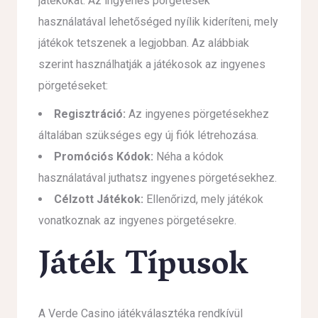
játékokat. Az ingyenes pörgetések
használatával lehetőséged nyílik kideríteni, mely
játékok tetszenek a legjobban. Az alábbiak
szerint használhatják a játékosok az ingyenes
pörgetéseket:
Regisztráció:
Az ingyenes pörgetésekhez
általában szükséges egy új fiók létrehozása.
Promóciós Kódok:
Néha a kódok
használatával juthatsz ingyenes pörgetésekhez.
Célzott Játékok:
Ellenőrizd, mely játékok
vonatkoznak az ingyenes pörgetésekre.
Játék Típusok
A Verde Casino játékválasztéka rendkívül