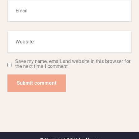
Save my name, email, and website in this browser for
the next time I comment.
Submit comment