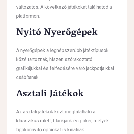
változatos. A következő játékokat találhatod a
platformon:
Nyitó Nyerőgépek
A nyerőgépek a legnépszerűbb játéktípusok
közé tartoznak, hiszen szórakoztató
grafikájukkal és felfedésére váró jackpotjaikkal
csábítanak.
Asztali Játékok
Az asztali játékok közt megtalálható a
klasszikus rulett, blackjack és póker, melyek
tippkönnyítő opciókat is kínálnak.