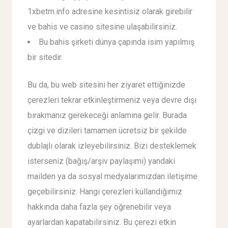
1xbetm.info adresine kesintisiz olarak girebilir
ve bahis ve casino sitesine ulaşabilirsiniz.
Bu bahis şirketi dünya çapında isim yapılmış
bir sitedir.
Bu da, bu web sitesini her ziyaret ettiğinizde
çerezleri tekrar etkinleştirmeniz veya devre dışı
bırakmanız gerekeceği anlamına gelir. Burada
çizgi ve dizileri tamamen ücretsiz bir şekilde
dublajlı olarak izleyebilirsiniz. Bizi desteklemek
isterseniz (bağış/arşiv paylaşımı) yandaki
mailden ya da sosyal medyalarımızdan iletişime
geçebilirsiniz. Hangi çerezleri kullandığımız
hakkında daha fazla şey öğrenebilir veya
ayarlardan kapatabilirsiniz. Bu çerezi etkin