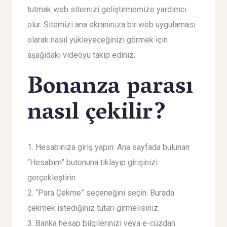
tutmak web sitemizi geliştirmemize yardımcı
olur. Sitemizi ana ekranınıza bir web uygulaması
olarak nasıl yükleyeceğinizi görmek için
aşağıdaki videoyu takip ediniz.
Bonanza parası
nasıl çekilir?
Hesabınıza giriş yapın. Ana sayfada bulunan
“Hesabım” butonuna tıklayıp girişinizi
gerçekleştirin.
“Para Çekme” seçeneğini seçin. Burada
çekmek istediğiniz tutarı girmelisiniz.
Banka hesap bilgilerinizi veya e-cüzdan