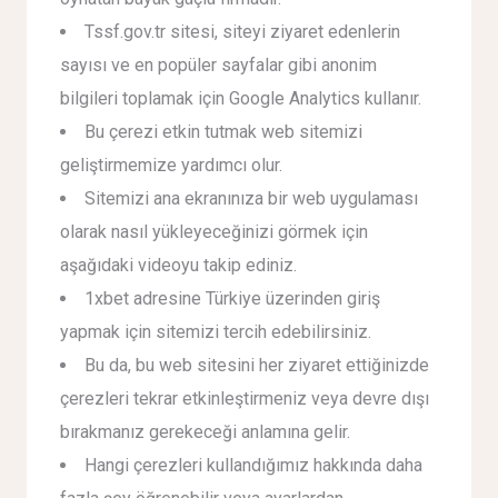
Tssf.gov.tr sitesi, siteyi ziyaret edenlerin
sayısı ve en popüler sayfalar gibi anonim
bilgileri toplamak için Google Analytics kullanır.
Bu çerezi etkin tutmak web sitemizi
geliştirmemize yardımcı olur.
Sitemizi ana ekranınıza bir web uygulaması
olarak nasıl yükleyeceğinizi görmek için
aşağıdaki videoyu takip ediniz.
1xbet adresine Türkiye üzerinden giriş
yapmak için sitemizi tercih edebilirsiniz.
Bu da, bu web sitesini her ziyaret ettiğinizde
çerezleri tekrar etkinleştirmeniz veya devre dışı
bırakmanız gerekeceği anlamına gelir.
Hangi çerezleri kullandığımız hakkında daha