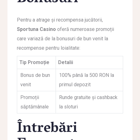
Pentru a atrage și recompensa jucătorii,
Sportuna Casino
oferă numeroase promoții
care variază de la bonusuri de bun venit la
recompense pentru loialitate:
Tip Promoție
Detalii
Bonus de bun
100% până la 500 RON la
venit
primul depozit
Promoții
Runde gratuite și cashback
săptămânale
la sloturi
Întrebări