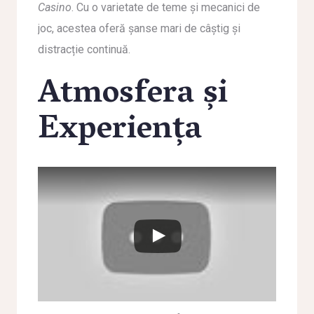
Casino
. Cu o varietate de teme și mecanici de
joc, acestea oferă șanse mari de câștig și
distracție continuă.
Atmosfera și
Experiența