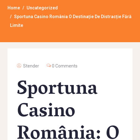
Home
Uncategorized
Sportuna Casino România O Destinație De Distracție Fără
Limite
Stender
0 Comments
Sportuna
Casino
România: O