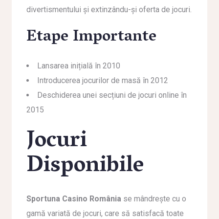
divertismentului și extinzându-și oferta de jocuri.
Etape Importante
Lansarea inițială în 2010
Introducerea jocurilor de masă în 2012
Deschiderea unei secțiuni de jocuri online în
2015
Jocuri
Disponibile
Sportuna Casino România
se mândrește cu o
gamă variată de jocuri, care să satisfacă toate