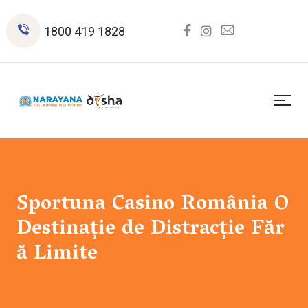
1800 419 1828
Sportuna Casino România O
Destinație de Distracție Făr
ă Limite