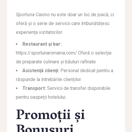
Sportuna Casino
nu este doar un loc de joacă, ci
oferă și o serie de servicii care îmbunătățesc
experiența vizitatorilor:
Restaurant și bar:
https://sportunaromania.com/
Oferă o selecție
de preparate culinare și băuturi rafinate.
Asistență clienți:
Personal dedicat pentru a
răspunde la întrebările clienților.
Transport:
Servicii de transfer disponibile
pentru oaspeții hotelului.
Promoții și
Bonusuri