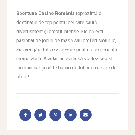
Sportuna Casino România
reprezintă o
destinație de top pentru cei care caută
divertisment și emoții intense. Fie că ești
pasionat de jocuri de masă sau preferi sloturile,
aici vei găsi tot ce ai nevoie pentru o experiență
memorabilă. Așadar, nu ezita să vizitezi acest
loc minunat și să te bucuri de tot ceea ce are de
oferit!