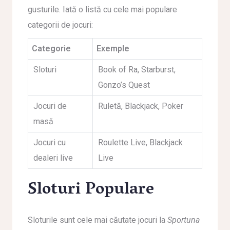
gusturile. Iată o listă cu cele mai populare
categorii de jocuri:
Categorie
Exemple
Sloturi
Book of Ra, Starburst,
Gonzo’s Quest
Jocuri de
Ruletă, Blackjack, Poker
masă
Jocuri cu
Roulette Live, Blackjack
dealeri live
Live
Sloturi Populare
Sloturile sunt cele mai căutate jocuri la
Sportuna