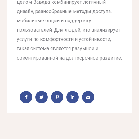
целом Вавада комбинирует логичный
дизайн, разнообразные методы доступа,
мобильные опции и поддержку
пользователей. Для людей, кто анализирует
услуги по комфортности и устойчивости,
такая система является разумной и
ориентированной на долгосрочное развитие.