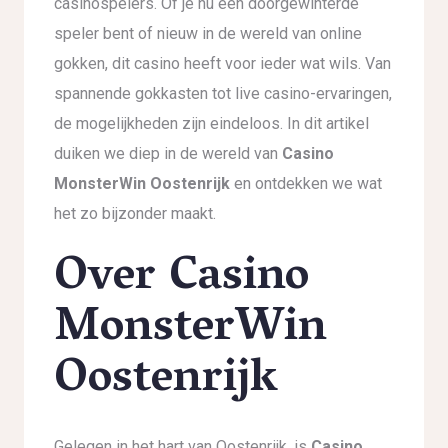
casinospelers. Of je nu een doorgewinterde
speler bent of nieuw in de wereld van online
gokken, dit casino heeft voor ieder wat wils. Van
spannende gokkasten tot live casino-ervaringen,
de mogelijkheden zijn eindeloos. In dit artikel
duiken we diep in de wereld van
Casino
MonsterWin Oostenrijk
en ontdekken we wat
het zo bijzonder maakt.
Over Casino
MonsterWin
Oostenrijk
Gelegen in het hart van Oostenrijk, is
Casino