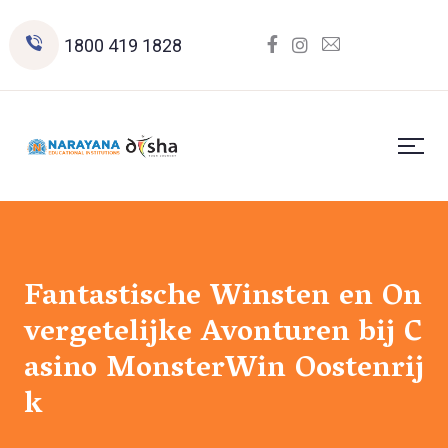
1800 419 1828
Fantastische Winsten en On
vergetelijke Avonturen bij C
asino MonsterWin Oostenrij
k