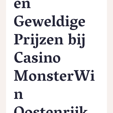
en
Geweldige
Prijzen bij
Casino
MonsterWi
n