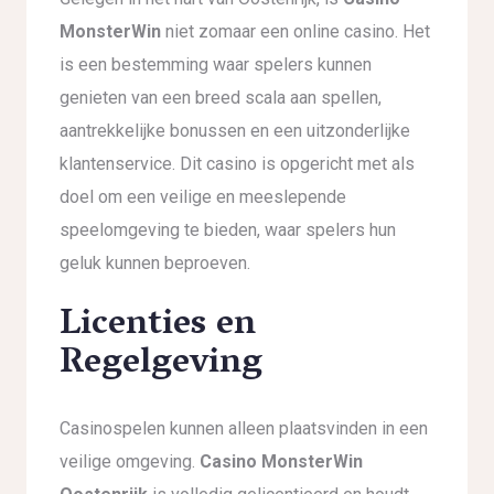
MonsterWin
niet zomaar een online casino. Het
is een bestemming waar spelers kunnen
genieten van een breed scala aan spellen,
aantrekkelijke bonussen en een uitzonderlijke
klantenservice. Dit casino is opgericht met als
doel om een veilige en meeslepende
speelomgeving te bieden, waar spelers hun
geluk kunnen beproeven.
Licenties en
Regelgeving
Casinospelen kunnen alleen plaatsvinden in een
veilige omgeving.
Casino MonsterWin