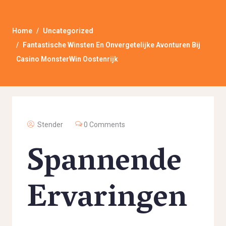
Home
Uncategorized
Fantastische Winsten En Onvergetelijke Avonturen Bij
Casino MonsterWin Oostenrijk
Stender
0 Comments
Spannende
Ervaringen